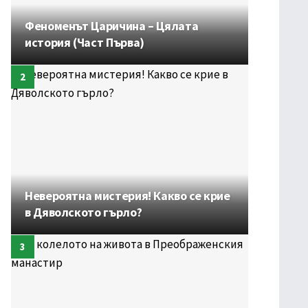
Феноменът Царичина – Цялата
история (Част Първа)
Невероятна мистерия! Какво се крие
в Дяволското гърло?