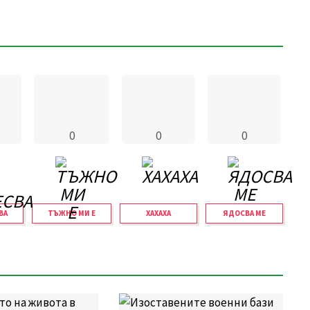
0
0
0
ВА
ТЪЖНО МИ Е
ХАХАХА
ЯДОСВА МЕ