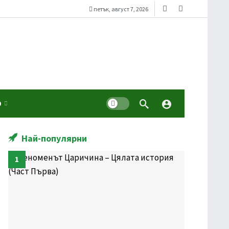
петък, август 7, 2026
Dark mode
О
Най-популярни