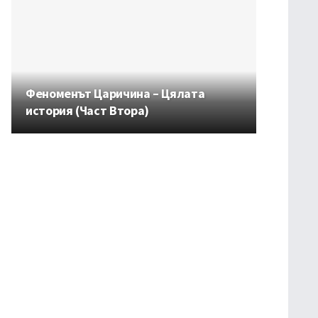
Феноменът Царичина – Цялата
история (Част Втора)