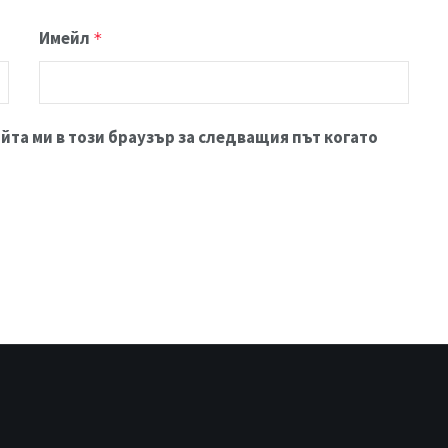
Имейл
*
йта ми в този браузър за следващия път когато