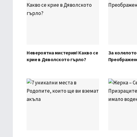
Невероятна мистерия! Какво се
За колелото
крие в Дяволското гърло?
Преображен