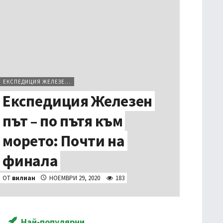
ЕКСПЕДИЦИЯ ЖЕЛЕЗЕН ПЪТ
Експедиция Железен
път – по пътя към
морето: Почти на
финала
ОТ
вилиан
НОЕМВРИ 29, 2020
183
Най-популярни