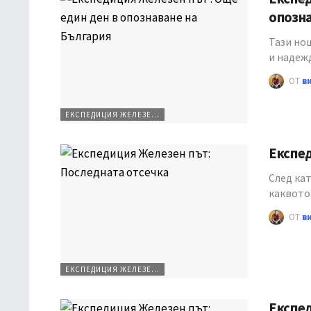
опозн
Тази но
и надеж
ОТ
в
ЕКСПЕДИЦИЯ ЖЕЛЕЗЕН ПЪТ
Експе
След кат
каквото 
ОТ
в
ЕКСПЕДИЦИЯ ЖЕЛЕЗЕН ПЪТ
Експед