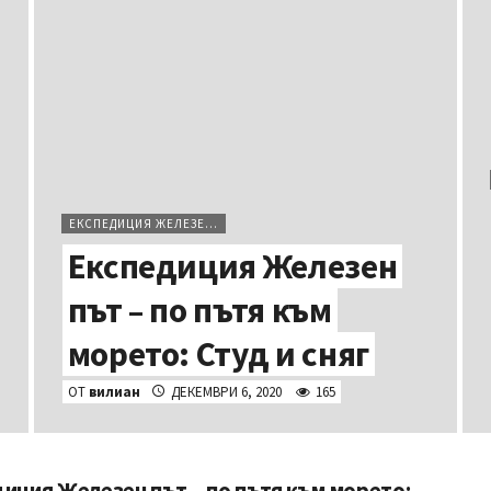
ЕКСПЕДИЦИЯ ЖЕЛЕЗЕН ПЪТ
Експедиция Железен
път – по пътя към
морето: Студ и сняг
ОТ
вилиан
ДЕКЕМВРИ 6, 2020
165