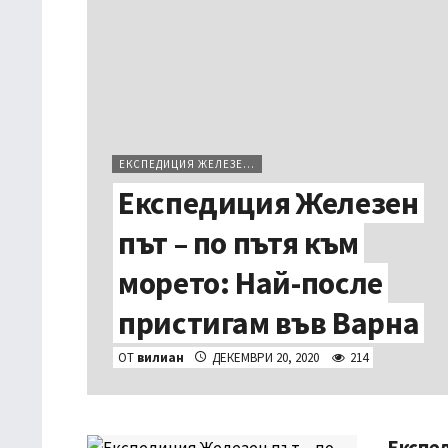
ЕКСПЕДИЦИЯ ЖЕЛЕЗЕН ПЪТ
Експедиция Железен
път – по пътя към
морето: Най-после
пристигам във Варна
ОТ
вилиан
ДЕКЕМВРИ 20, 2020
214