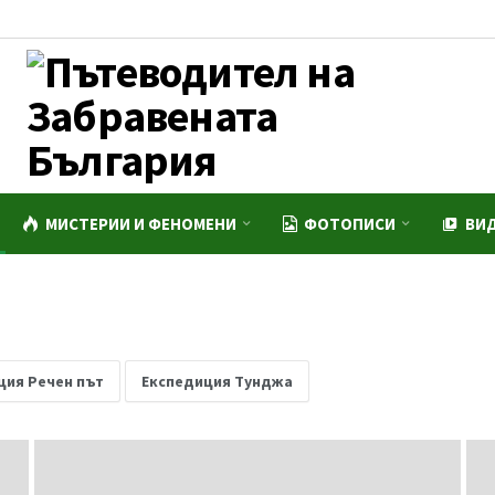
МИСТЕРИИ И ФЕНОМЕНИ
ФОТОПИСИ
ВИ
ция Речен път
Експедиция Тунджа