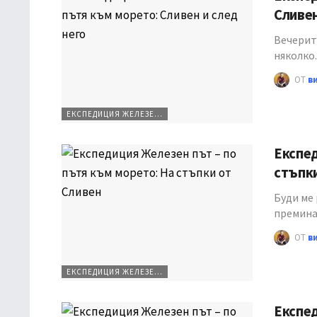
Сливе
Вечерит
няколко
ОТ
в
ЕКСПЕДИЦИЯ ЖЕЛЕЗЕН ПЪТ
Експед
стъп
Буди ме
премина
ОТ
в
ЕКСПЕДИЦИЯ ЖЕЛЕЗЕН ПЪТ
Експед