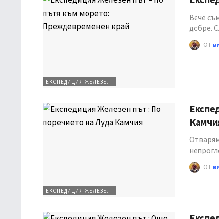
Експед
Вече съм
добре. 
ОТ
в
ЕКСПЕДИЦИЯ ЖЕЛЕЗЕН ПЪТ
Експед
Камчи
Отварям 
непрогл
ОТ
в
ЕКСПЕДИЦИЯ ЖЕЛЕЗЕН ПЪТ
Експед