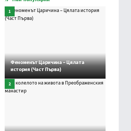
Феноменът Царичина – Цялата
история (Част Първа)