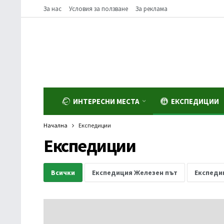
За нас
Условия за ползване
За реклама
ИНТЕРЕСНИ МЕСТА
ЕКСПЕДИЦИИ
Начална
Експедиции
Експедиции
Всички
Експедиция Железен път
Експеди