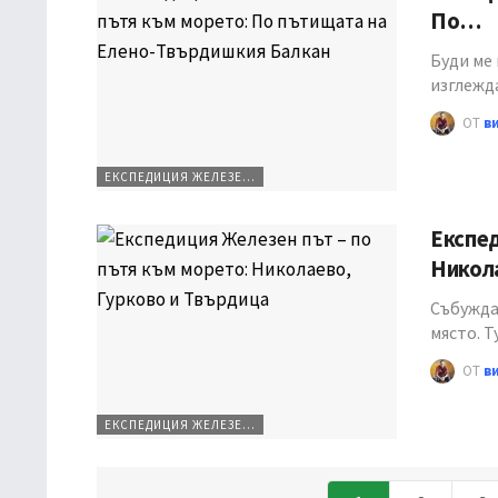
По…
Буди ме 
изглежд
ОТ
в
ЕКСПЕДИЦИЯ ЖЕЛЕЗЕН ПЪТ
Експед
Никол
Събуждам
място. Т
ОТ
в
ЕКСПЕДИЦИЯ ЖЕЛЕЗЕН ПЪТ