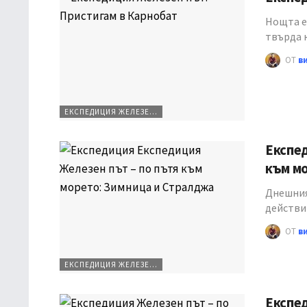
Нощта е 
твърда 
ОТ
в
ЕКСПЕДИЦИЯ ЖЕЛЕЗЕН ПЪТ
Експед
към м
Днешният
действи
ОТ
в
ЕКСПЕДИЦИЯ ЖЕЛЕЗЕН ПЪТ
Експед