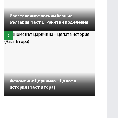
Изоставените военни бази на
България Част 1: Ракетни поделения
Феноменът Царичина – Цялата
история (Част Втора)