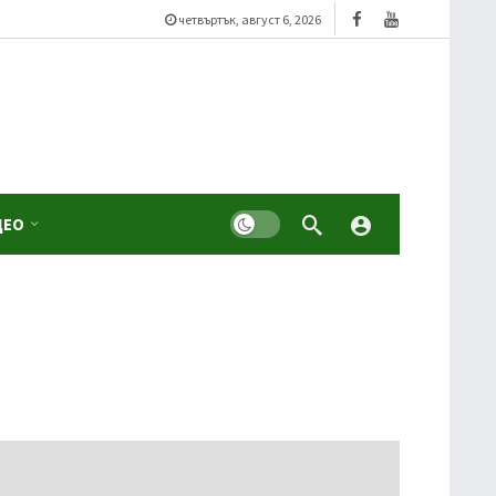
четвъртък, август 6, 2026
Dark mode
ДЕО