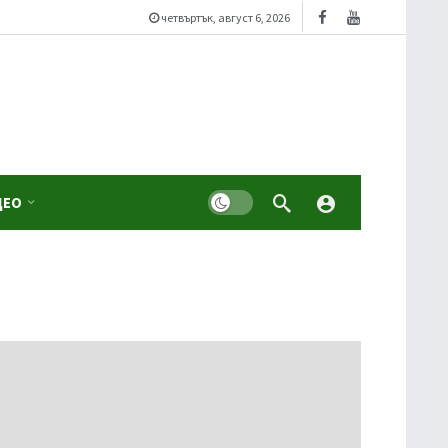
четвъртък, август 6, 2026
Dark mode
ДЕО