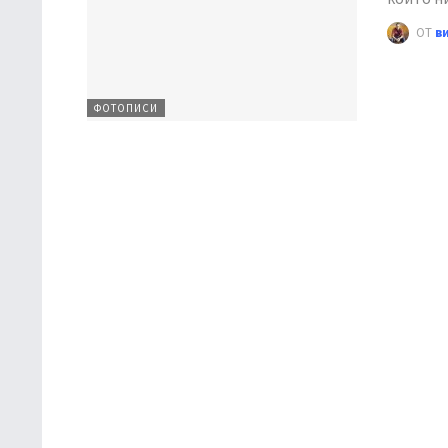
ОТ
в
ФОТОПИСИ