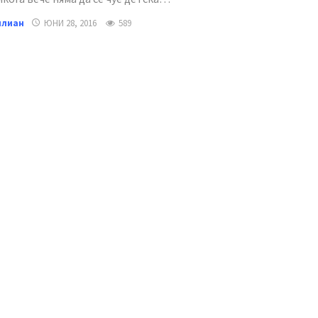
илиан
ЮНИ 28, 2016
589