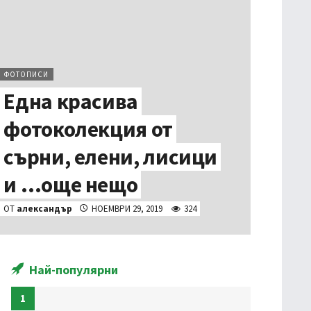
ФОТОПИСИ
Една красива
фотоколекция от
сърни, елени, лисици
и …още нещо
ОТ
александър
НОЕМВРИ 29, 2019
324
Най-популярни