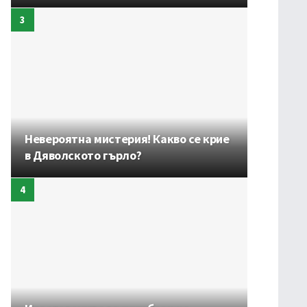
Невероятна мистерия! Какво се крие
в Дяволското гърло?