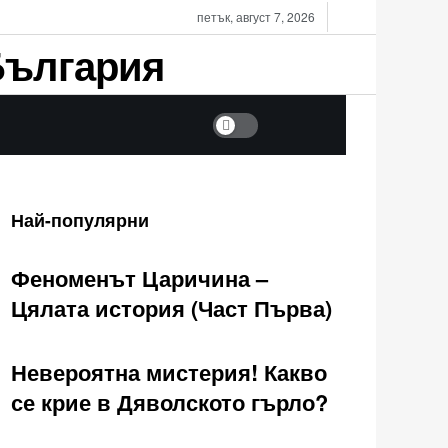
петък, август 7, 2026
Dark mode
Най-популярни
Феноменът Царичина –
Цялата история (Част Първа)
Невероятна мистерия! Какво
се крие в Дяволското гърло?