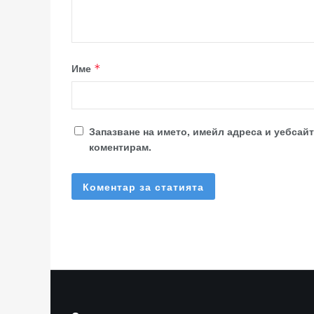
Име
*
Запазване на името, имейл адреса и уебсайт
коментирам.