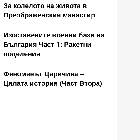
За колелото на живота в
Преображенския манастир
Изоставените военни бази на
България Част 1: Ракетни
поделения
Феноменът Царичина –
Цялата история (Част Втора)