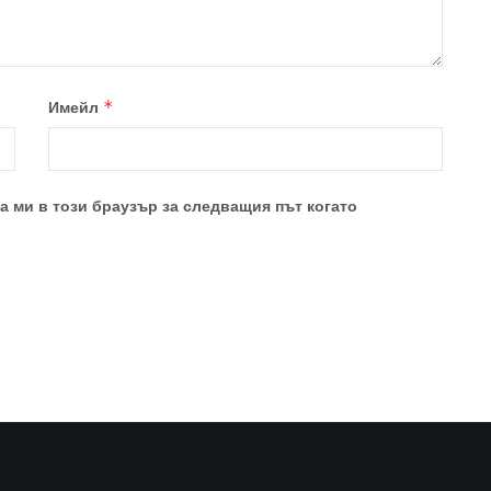
Имейл
*
а ми в този браузър за следващия път когато