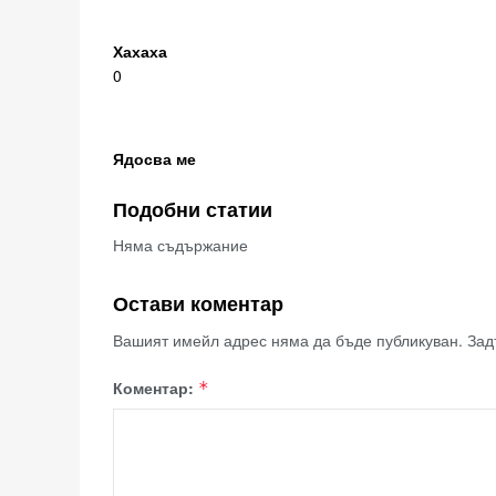
Хахаха
0
Ядосва ме
Подобни статии
Няма съдържание
Остави коментар
Вашият имейл адрес няма да бъде публикуван.
Зад
Коментар:
*