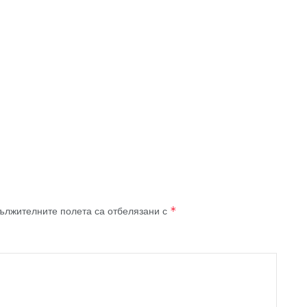
ължителните полета са отбелязани с
*