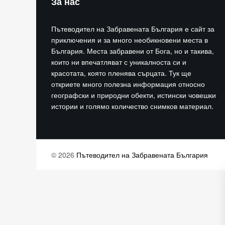
За нас
Пътеводител на Забравената България е сайт за
приключения и за много необикновени места в
България. Места забравени от Бога, но и такива,
които ни впечатляват с уникалноста си и
красотата, която пленява сърцата. Тук ще
откриете много полезна информация относно
географски и природни обекти, истински човешки
истории и голямо количество снимков материал.
© 2026
Пътеводител на Забравената България