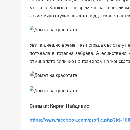
места в Хасково. По времето на социализм
козметично студио, в което поддържането на ж
Уви, в днешно време, тази сграда със статут 
потънала в тотална забрава. А единствено 
отминалото величие на този храм на женската
Снимки: Кирил Найдинис
https://www.facebook.com/profile.php?id=1