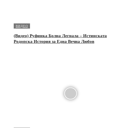
ВИДЕО
(Видео) Руфинка Болна Легнала – Истинската
Родопска История за Една Вечна Любов