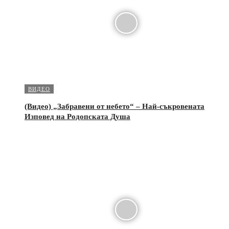
ВИДЕО
(Видео) „Забравени от небето“ – Най-съкровената
Изповед на Родопската Душа