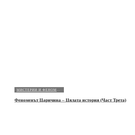
МИСТЕРИИ И ФЕНОМЕНИ
Феноменът Царичина – Цялата история (Част Трета)