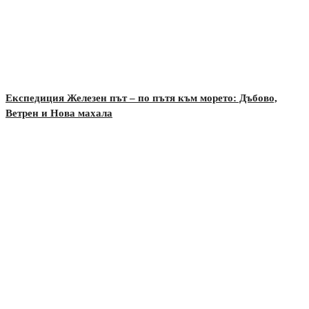
Експедиция Железен път – по пътя към морето: Дъбово,
Ветрен и Нова махала