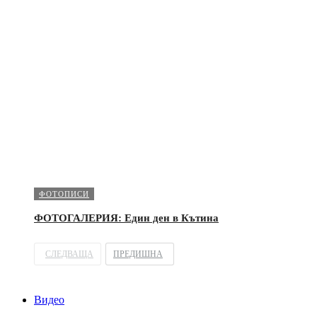
ФОТОПИСИ
ФОТОГАЛЕРИЯ: Един ден в Кътина
СЛЕДВАЩА
ПРЕДИШНА
Видео