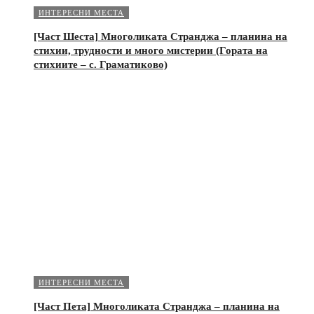
ИНТЕРЕСНИ МЕСТА
[Част Шеста] Многоликата Странджа – планина на
стихии, трудности и много мистерии (Гората на
стихиите – с. Граматиково)
ИНТЕРЕСНИ МЕСТА
[Част Пета] Многоликата Странджа – планина на