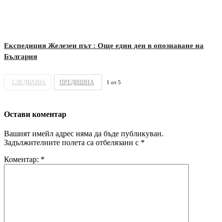
Експедиция Железен път : Още един ден в опознаване на
България
СЛЕДВАЩА
ПРЕДИШНА
1
от
5
Остави коментар
Вашият имейл адрес няма да бъде публикуван.
Задължителните полета са отбелязани с
*
Коментар:
*