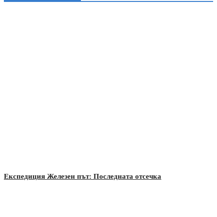
Експедиция Железен път: Последната отсечка