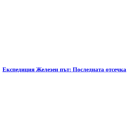
Експедиция Железен път: Последната отсечка