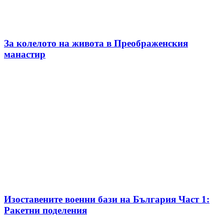
За колелото на живота в Преображенския
манастир
Изоставените военни бази на България Част 1:
Ракетни поделения