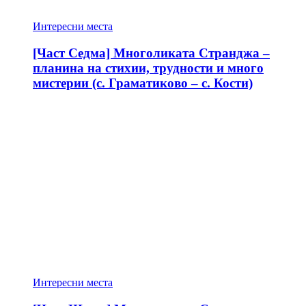
Интересни места
[Част Седма] Многоликата Странджа –
планина на стихии, трудности и много
мистерии (с. Граматиково – с. Кости)
Интересни места