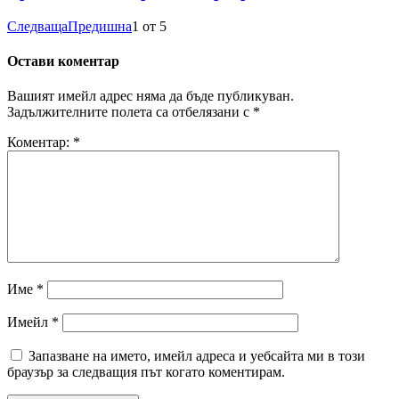
Следваща
Предишна
1
от
5
Остави коментар
Вашият имейл адрес няма да бъде публикуван.
Задължителните полета са отбелязани с
*
Коментар:
*
Име
*
Имейл
*
Запазване на името, имейл адреса и уебсайта ми в този
браузър за следващия път когато коментирам.