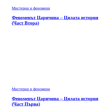
Мистерии и феномени
Феноменът Царичина – Цялата история
(Част Втора)
Мистерии и феномени
Феноменът Царичина – Цялата история
(Част Първа)