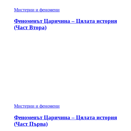
Мистерии и феномени
Феноменът Царичина – Цялата история
(Част Втора)
Мистерии и феномени
Феноменът Царичина – Цялата история
(Част Първа)