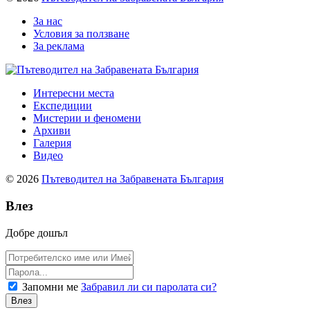
За нас
Условия за ползване
За реклама
Интересни места
Експедиции
Мистерии и феномени
Архиви
Галерия
Видео
© 2026
Пътеводител на Забравената България
Влез
Добре дошъл
Запомни ме
Забравил ли си паролата си?