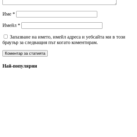
Име
*
Имейл
*
Запазване на името, имейл адреса и уебсайта ми в този
браузър за следващия път когато коментирам.
Най-популярни