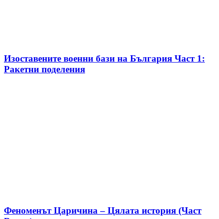
Изоставените военни бази на България Част 1:
Ракетни поделения
Феноменът Царичина – Цялата история (Част