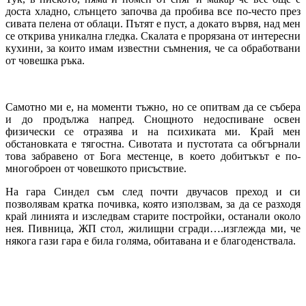
доста хладно, слънцето започва да пробива все по-често през
сивата пелена от облаци. Пътят е пуст, а докато вървя, над мен
се открива уникална гледка. Скалата е прорязана от интересни
кухини, за които имам известни съмнения, че са обработвани
от човешка ръка.
Самотно ми е, на моменти тъжно, но се опитвам да се събера
и до продължа напред. Снощното недоспиване освен
физически се отразява и на психиката ми. Край мен
обстановката е тягостна. Сивотата и пустотата са обгърнали
това забравено от Бога местенце, в което добитъкът е по-
многоброен от човешкото присъствие.
На гара Синдел съм след почти двучасов преход и си
позволявам кратка почивка, която използвам, за да се разходя
край линията и изследвам старите постройки, останали около
нея. Пивница, ЖП стол, жилищни сгради….изглежда ми, че
някога гази гара е била голяма, обитавана и е благоденствала.