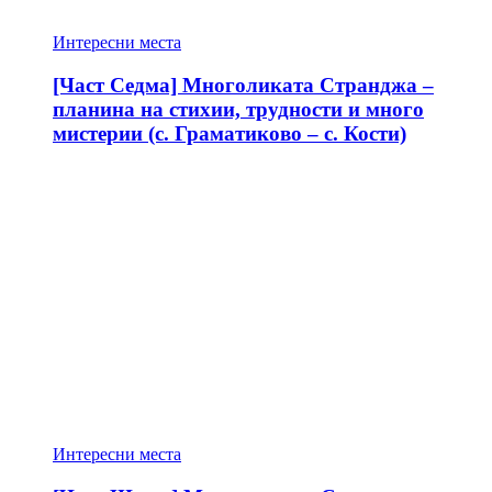
Интересни места
[Част Седма] Многоликата Странджа –
планина на стихии, трудности и много
мистерии (с. Граматиково – с. Кости)
Интересни места