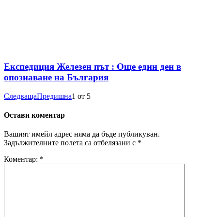
Експедиция Железен път : Още един ден в
опознаване на България
Следваща
Предишна
1
от
5
Остави коментар
Вашият имейл адрес няма да бъде публикуван.
Задължителните полета са отбелязани с
*
Коментар:
*