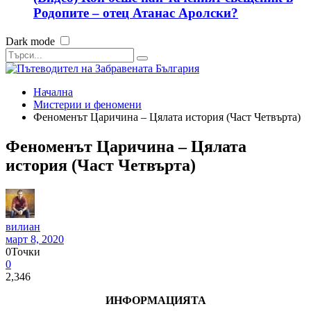
Родопите – отец Атанас Аролски?
Dark mode
Начална
Мистерии и феномени
Феноменът Царичина – Цялата история (Част Четвърта)
Феноменът Царичина – Цялата
история (Част Четвърта)
вилиан
март 8, 2020
0
Точки
0
2,346
ИНФОРМАЦИЯТА