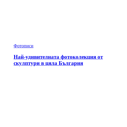
Фотописи
Най-удивителната фотоколекция от
скулптури в цяла България