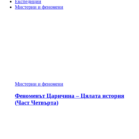
Експедиции
Мистерии и феномени
Мистерии и феномени
Феноменът Царичина – Цялата история
(Част Четвърта)