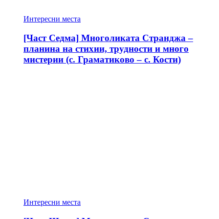
Интересни места
[Част Седма] Многоликата Странджа –
планина на стихии, трудности и много
мистерии (с. Граматиково – с. Кости)
Интересни места