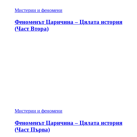
Мистерии и феномени
Феноменът Царичина – Цялата история
(Част Втора)
Мистерии и феномени
Феноменът Царичина – Цялата история
(Част Първа)