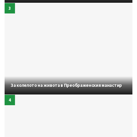
За колелото на живота в Преображенския манастир