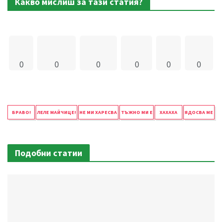
Какво мислиш за тази статия?
0
0
0
0
0
0
БРАВО!
ЛЕЛЕ МАЙЧИЦЕ!
НЕ МИ ХАРЕСВА
ТЪЖНО МИ Е
ХАХАХА
ЯДОСВА МЕ
Подобни статии