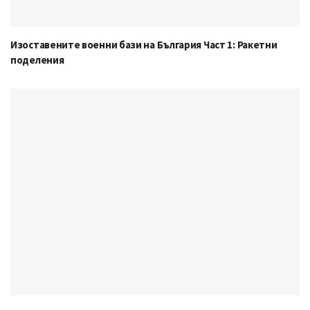
Изоставените военни бази на България Част 1: Ракетни
поделения