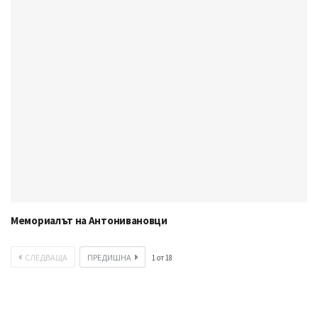
Мемориалът на Антонивановци
СЛЕДВАЩА
ПРЕДИШНА
1
от
18