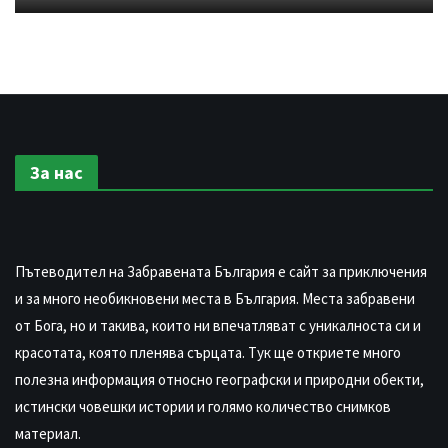
За нас
Пътеводител на Забравената България е сайт за приключения
и за много необикновени места в България. Места забравени
от Бога, но и такива, които ни впечатляват с уникалноста си и
красотата, която пленява сърцата. Тук ще откриете много
полезна информация относно географски и природни обекти,
истински човешки истории и голямо количество снимков
материал.