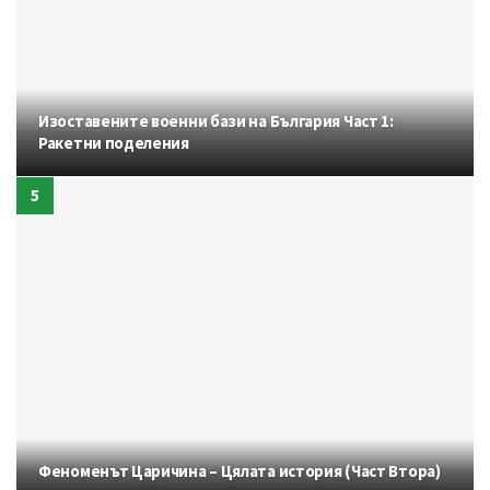
Изоставените военни бази на България Част 1:
Ракетни поделения
Феноменът Царичина – Цялата история (Част Втора)