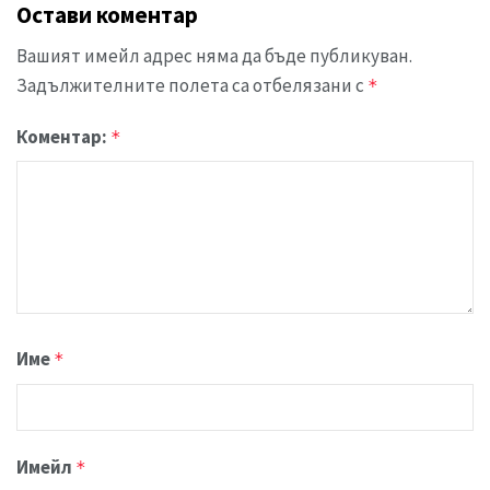
Остави коментар
Вашият имейл адрес няма да бъде публикуван.
Задължителните полета са отбелязани с
*
Коментар:
*
Име
*
Имейл
*