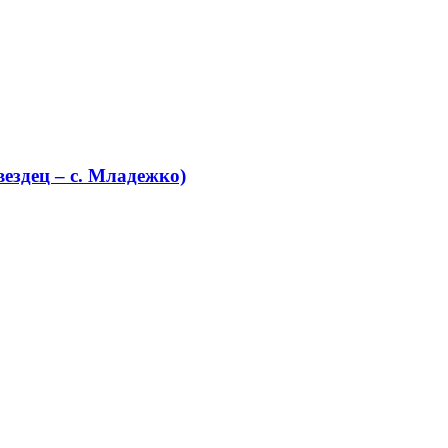
ездец – с. Младежко)