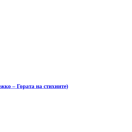
жко – Гората на стихиите)