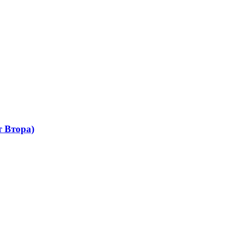
 Втора)