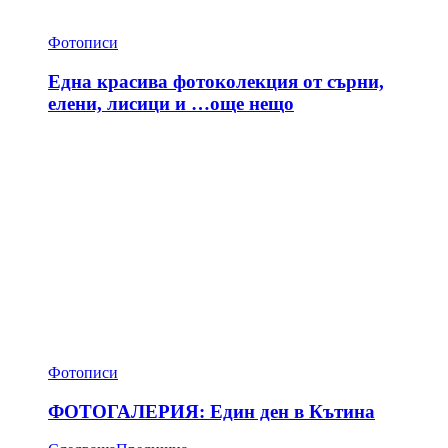
Фотописи
Една красива фотоколекция от сърни,
елени, лисици и …още нещо
Фотописи
ФОТОГАЛЕРИЯ: Един ден в Кътина