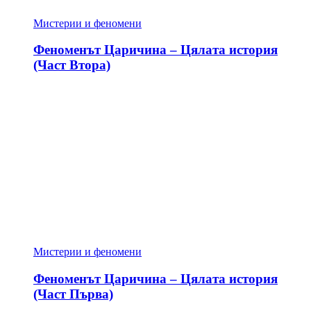
Мистерии и феномени
Феноменът Царичина – Цялата история
(Част Втора)
Мистерии и феномени
Феноменът Царичина – Цялата история
(Част Първа)