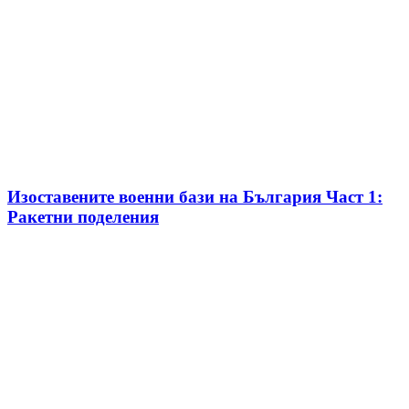
Изоставените военни бази на България Част 1:
Ракетни поделения