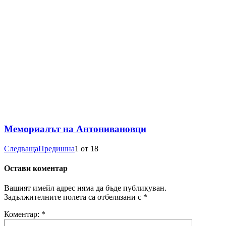
Мемориалът на Антонивановци
Следваща
Предишна
1
от
18
Остави коментар
Вашият имейл адрес няма да бъде публикуван.
Задължителните полета са отбелязани с
*
Коментар:
*