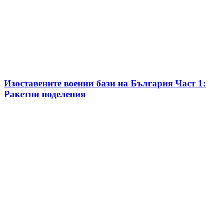
Изоставените военни бази на България Част 1:
Ракетни поделения