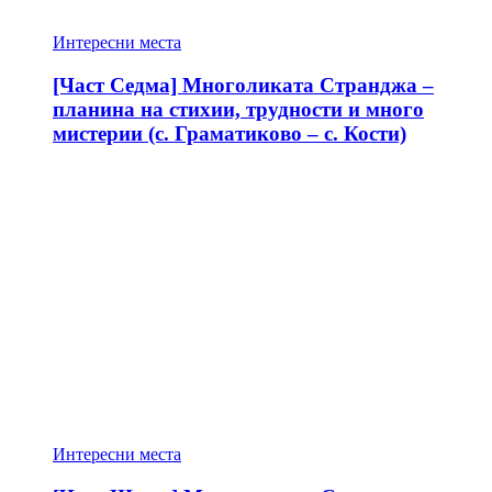
Интересни места
[Част Седма] Многоликата Странджа –
планина на стихии, трудности и много
мистерии (с. Граматиково – с. Кости)
Интересни места