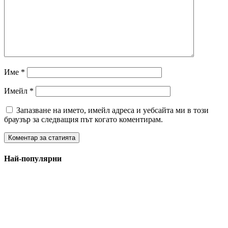
Име
*
Имейл
*
Запазване на името, имейл адреса и уебсайта ми в този
браузър за следващия път когато коментирам.
Най-популярни