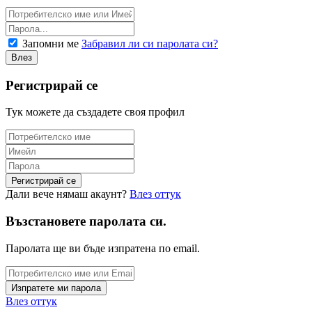
Запомни ме
Забравил ли си паролата си?
Регистрирай се
Тук можете да създадете своя профил
Дали вече нямаш акаунт?
Влез оттук
Възстановете паролата си.
Паролата ще ви бъде изпратена по email.
Влез оттук