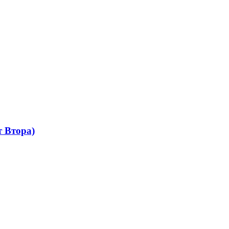
 Втора)