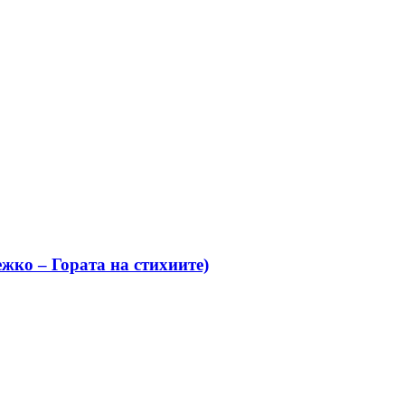
жко – Гората на стихиите)