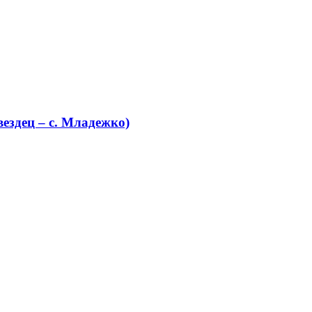
ездец – с. Младежко)