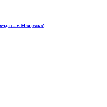
ездец – с. Младежко)