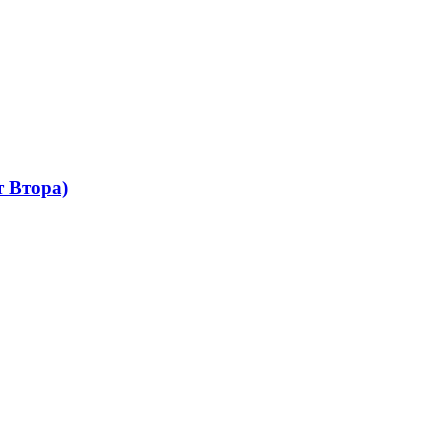
 Втора)