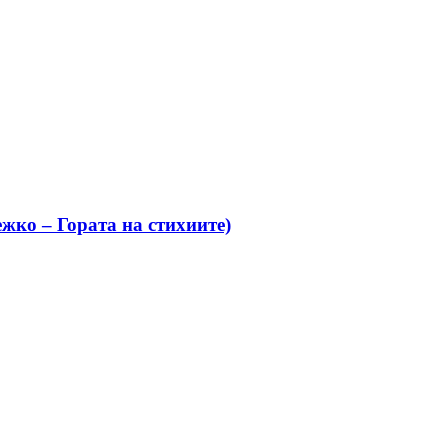
жко – Гората на стихиите)