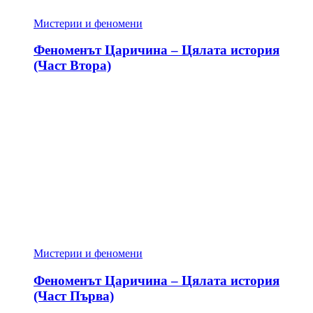
Мистерии и феномени
Феноменът Царичина – Цялата история
(Част Втора)
Мистерии и феномени
Феноменът Царичина – Цялата история
(Част Първа)