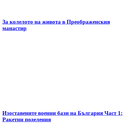
За колелото на живота в Преображенския
манастир
Изоставените военни бази на България Част 1:
Ракетни поделения