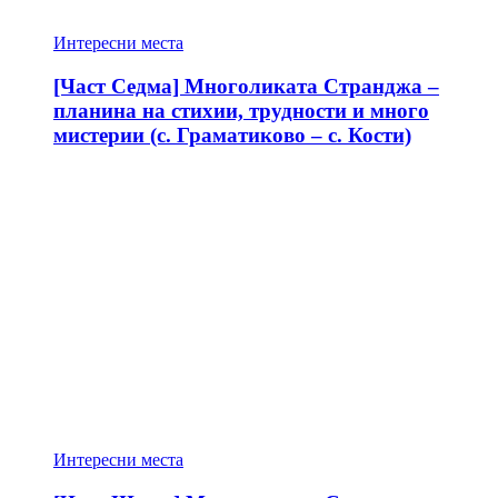
Интересни места
[Част Седма] Многоликата Странджа –
планина на стихии, трудности и много
мистерии (с. Граматиково – с. Кости)
Интересни места