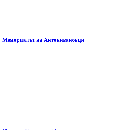
Мемориалът на Антонивановци