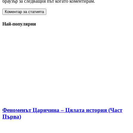
браузър за следващия път когато коментирам.
Най-популярни
Феноменът Царичина – Цялата история (Част
Първа)