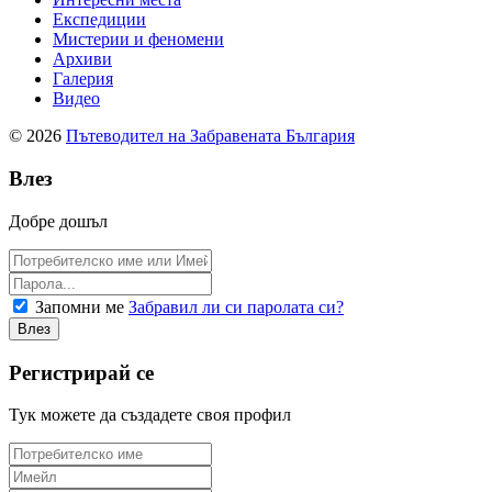
Експедиции
Мистерии и феномени
Архиви
Галерия
Видео
© 2026
Пътеводител на Забравената България
Влез
Добре дошъл
Запомни ме
Забравил ли си паролата си?
Регистрирай се
Тук можете да създадете своя профил