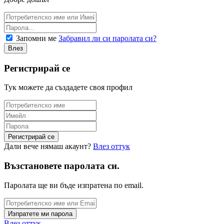
Запомни ме
Забравил ли си паролата си?
Регистрирай се
Тук можете да създадете своя профил
Дали вече нямаш акаунт?
Влез оттук
Възстановете паролата си.
Паролата ще ви бъде изпратена по email.
Влез оттук