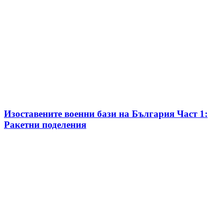
Изоставените военни бази на България Част 1:
Ракетни поделения