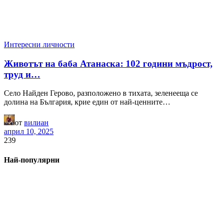
Интересни личности
Животът на баба Атанаска: 102 години мъдрост,
труд и…
Село Найден Герово, разположено в тихата, зеленееща се
долина на България, крие един от най-ценните…
от
вилиан
април 10, 2025
239
Най-популярни