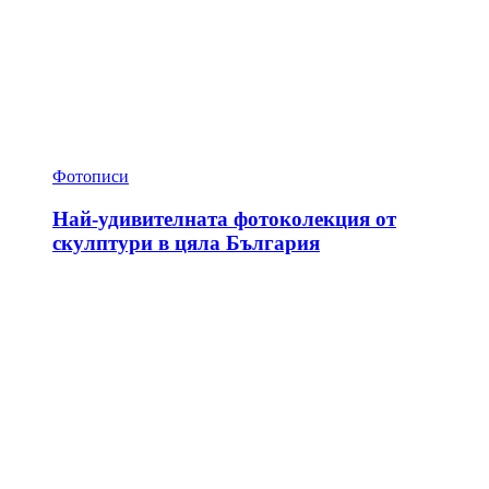
Фотописи
Най-удивителната фотоколекция от
скулптури в цяла България