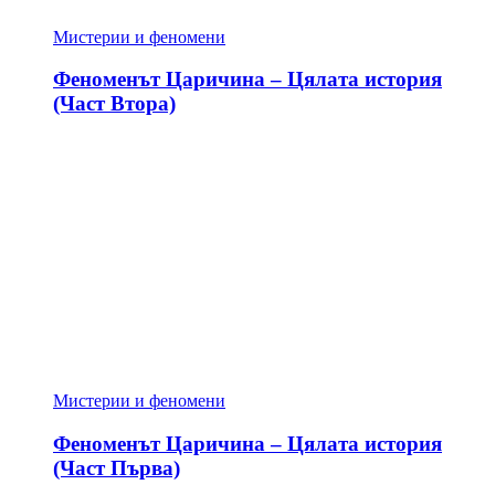
Мистерии и феномени
Феноменът Царичина – Цялата история
(Част Втора)
Мистерии и феномени
Феноменът Царичина – Цялата история
(Част Първа)