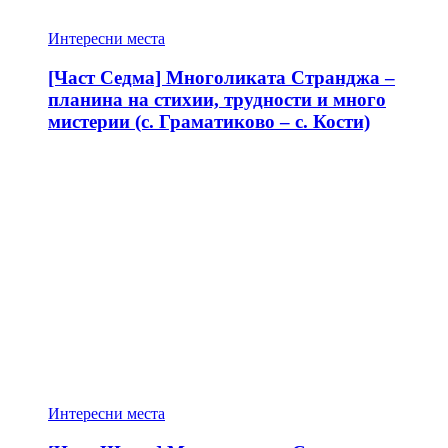
Интересни места
[Част Седма] Многоликата Странджа –
планина на стихии, трудности и много
мистерии (с. Граматиково – с. Кости)
Интересни места