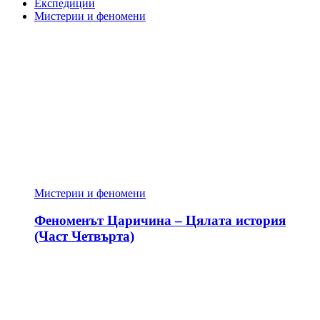
Експедиции
Мистерии и феномени
Мистерии и феномени
Феноменът Царичина – Цялата история
(Част Четвърта)