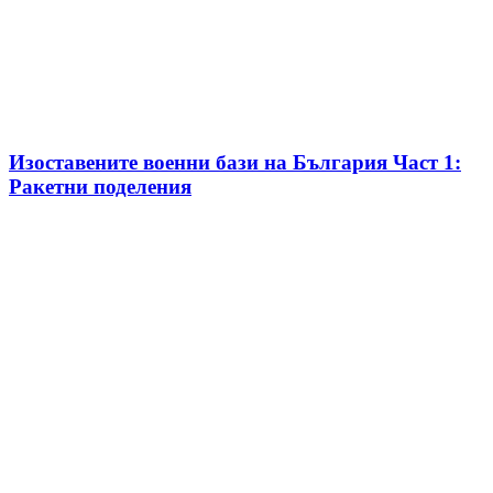
Изоставените военни бази на България Част 1:
Ракетни поделения