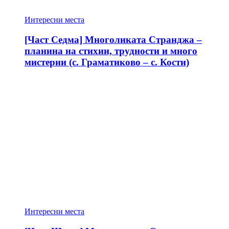
Интересни места
[Част Седма] Многоликата Странджа –
планина на стихии, трудности и много
мистерии (с. Граматиково – с. Кости)
Интересни места