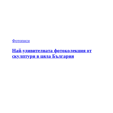
Фотописи
Най-удивителната фотоколекция от
скулптури в цяла България