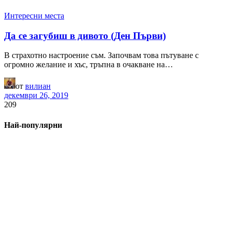
Интересни места
Да се загубиш в дивото (Ден Първи)
В страхотно настроение съм. Започвам това пътуване с
огромно желание и хъс, тръпна в очакване на…
от
вилиан
декември 26, 2019
209
Най-популярни