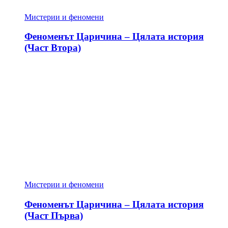
Мистерии и феномени
Феноменът Царичина – Цялата история
(Част Втора)
Мистерии и феномени
Феноменът Царичина – Цялата история
(Част Първа)