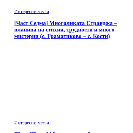
Интересни места
[Част Седма] Многоликата Странджа –
планина на стихии, трудности и много
мистерии (с. Граматиково – с. Кости)
Интересни места