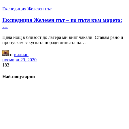
Експедиция Железен път
Експедиция Железен път – по пътя към морето:
…
Цяла нощ в близост до лагера ми вият чакали. Ставам рано и
пропускам закуската поради липсата на…
от
вилиан
ноември 29, 2020
183
Най-популярни