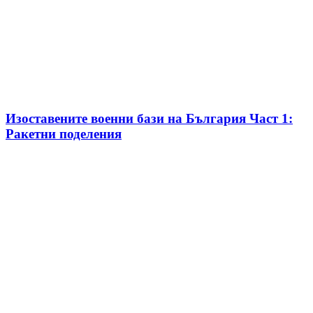
Изоставените военни бази на България Част 1:
Ракетни поделения