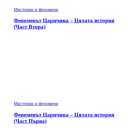
Мистерии и феномени
Феноменът Царичина – Цялата история
(Част Втора)
Мистерии и феномени
Феноменът Царичина – Цялата история
(Част Първа)