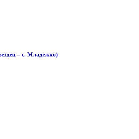
ездец – с. Младежко)