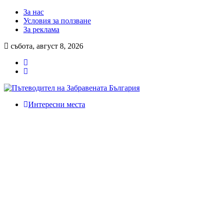
За нас
Условия за ползване
За реклама
събота, август 8, 2026
Интересни места