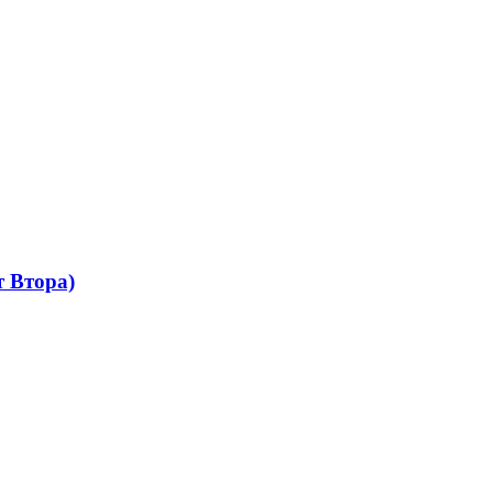
 Втора)