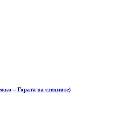
жко – Гората на стихиите)