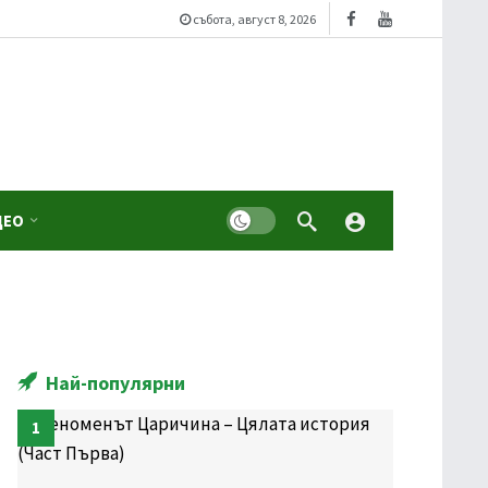
събота, август 8, 2026
Dark mode
ДЕО
Най-популярни