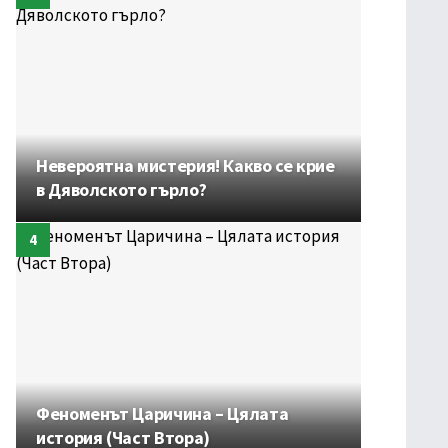
Невероятна мистерия! Какво се крие
в Дяволското гърло?
Феноменът Царичина – Цялата
история (Част Втора)