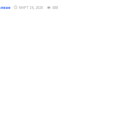
илиан
МАРТ 19, 2020
888