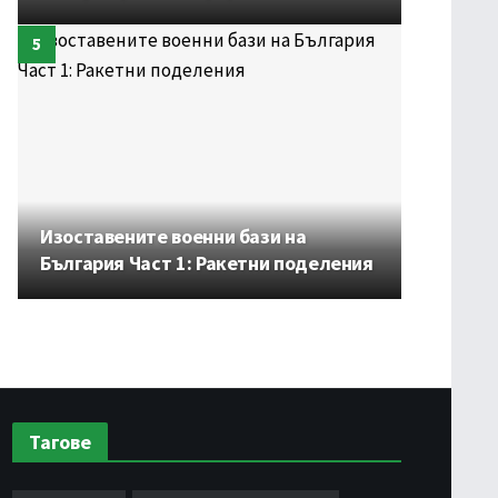
Изоставените военни бази на
България Част 1: Ракетни поделения
Тагове