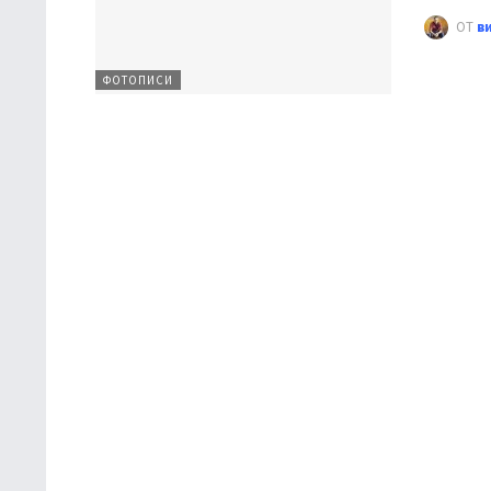
ОТ
в
ФОТОПИСИ