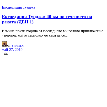
Експедиция Тунджа
Експедиция Тунджа: 40 км по течението на
реката (ДЕН 1)
Измина почти година от последното ми голямо приключение
- период, който сериозно ме кара да се…
от
вилиан
май 27, 2019
144