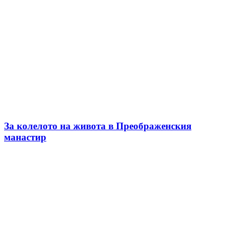
За колелото на живота в Преображенския
манастир