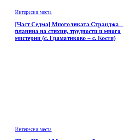
Интересни места
[Част Седма] Многоликата Странджа –
планина на стихии, трудности и много
мистерии (с. Граматиково – с. Кости)
Интересни места