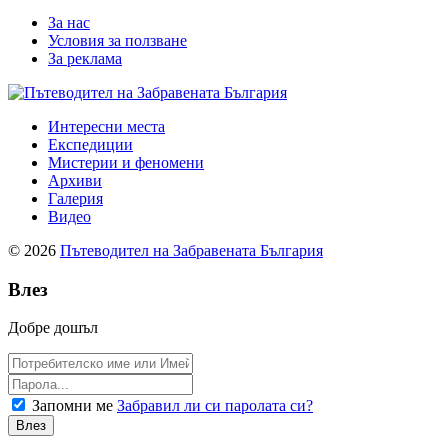
За нас
Условия за ползване
За реклама
Интересни места
Експедиции
Мистерии и феномени
Архиви
Галерия
Видео
© 2026
Пътеводител на Забравената България
Влез
Добре дошъл
Запомни ме
Забравил ли си паролата си?