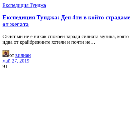
Експедиция Тунджа
Експедиция Тунджа: Ден 4ти в който страдаме
от жегата
Сънят ми не е никак спокоен заради силната музика, която
идва от крайбрежните хотели и почти не…
от
вилиан
май 27, 2019
91