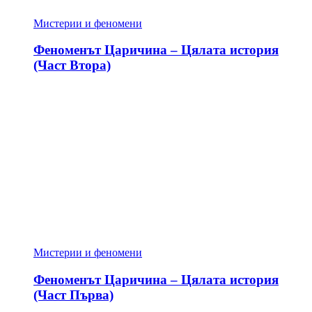
Мистерии и феномени
Феноменът Царичина – Цялата история
(Част Втора)
Мистерии и феномени
Феноменът Царичина – Цялата история
(Част Първа)