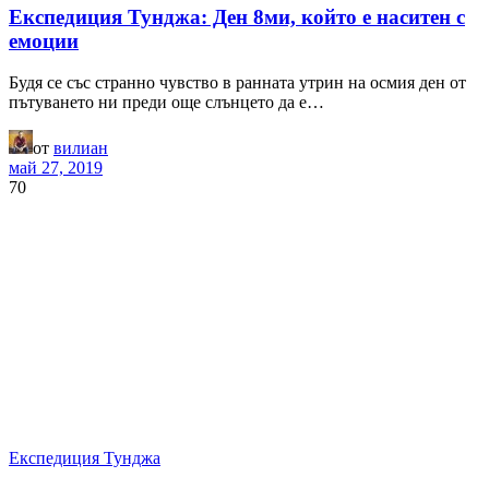
Експедиция Тунджа: Ден 8ми, който е наситен с
емоции
Будя се със странно чувство в ранната утрин на осмия ден от
пътуването ни преди още слънцето да е…
от
вилиан
май 27, 2019
70
Експедиция Тунджа