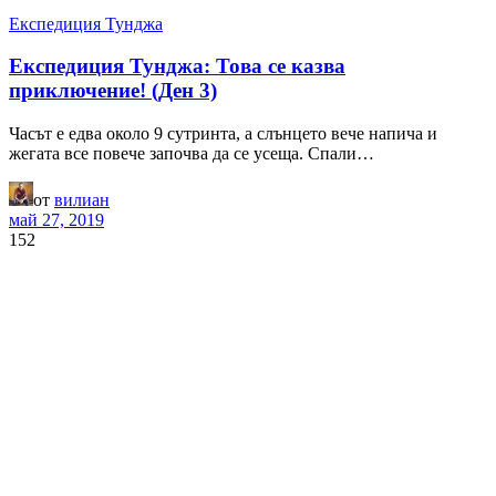
Експедиция Тунджа
Експедиция Тунджа: Това се казва
приключение! (Ден 3)
Часът е едва около 9 сутринта, а слънцето вече напича и
жегата все повече започва да се усеща. Спали…
от
вилиан
май 27, 2019
152