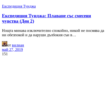
Експедиция Тунджа
Експедиция Тунджа: Плаване със смесени
чувства (Ден 2)
Нощта минава изключително спокойно, никой не посмява да
ни обезпокой и да наруши дълбокия сън в…
от
вилиан
май 27, 2019
151