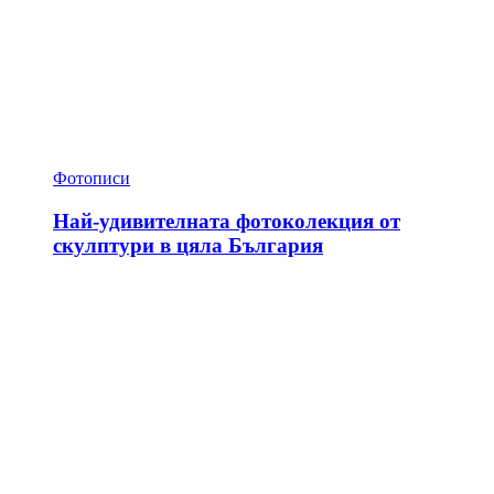
Фотописи
Най-удивителната фотоколекция от
скулптури в цяла България