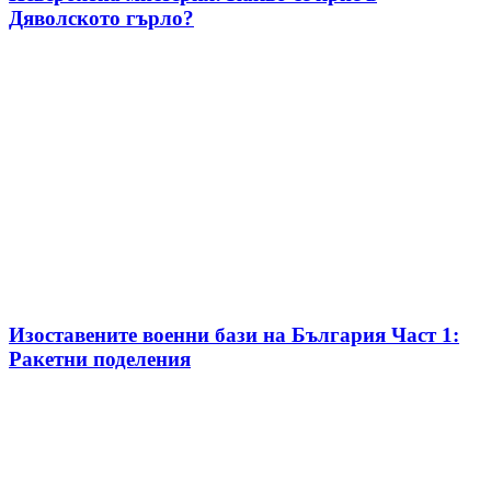
Дяволското гърло?
Изоставените военни бази на България Част 1:
Ракетни поделения