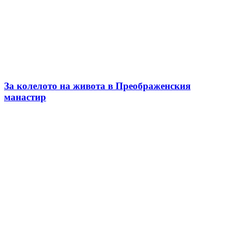
За колелото на живота в Преображенския
манастир