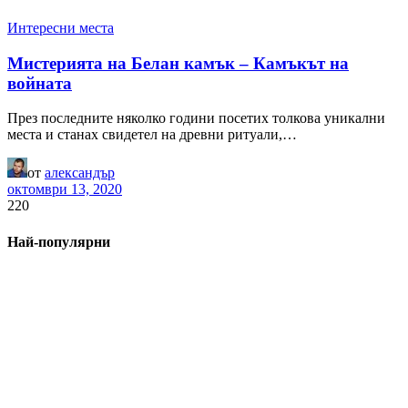
Интересни места
Мистерията на Белан камък – Камъкът на
войната
През последните няколко години посетих толкова уникални
места и станах свидетел на древни ритуали,…
от
александър
октомври 13, 2020
220
Най-популярни