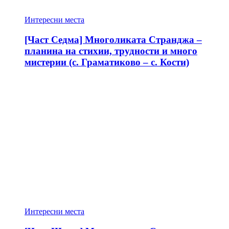
Интересни места
[Част Седма] Многоликата Странджа –
планина на стихии, трудности и много
мистерии (с. Граматиково – с. Кости)
Интересни места