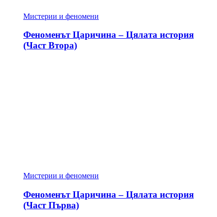
Мистерии и феномени
Феноменът Царичина – Цялата история
(Част Втора)
Мистерии и феномени
Феноменът Царичина – Цялата история
(Част Първа)