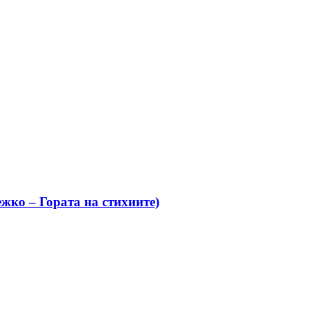
жко – Гората на стихиите)