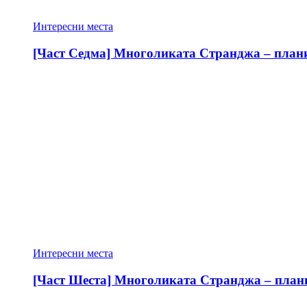
Интересни места
[Част Седма] Многоликата Странджа – планин
Интересни места
[Част Шеста] Многоликата Странджа – планин