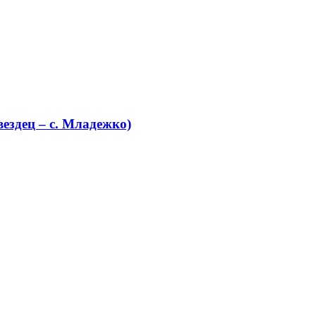
ездец – с. Младежко)