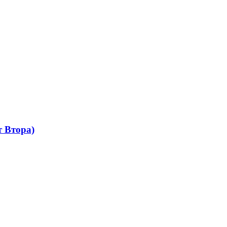
 Втора)