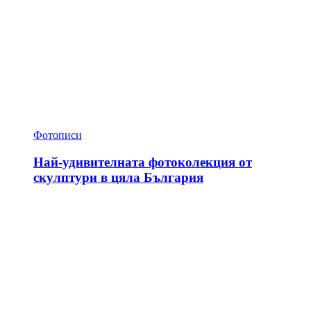
Фотописи
Най-удивителната фотоколекция от
скулптури в цяла България