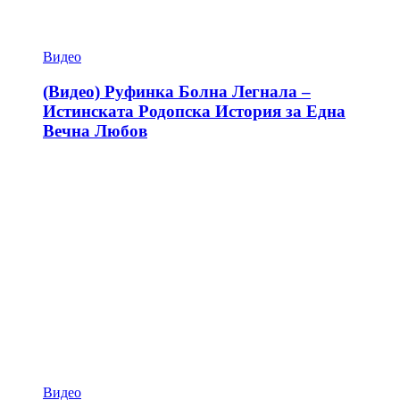
Видео
(Видео) Руфинка Болна Легнала –
Истинската Родопска История за Една
Вечна Любов
Видео