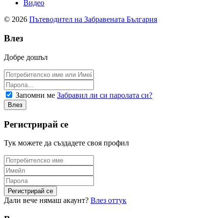
Видео
© 2026
Пътеводител на Забравената България
Влез
Добре дошъл
Запомни ме
Забравил ли си паролата си?
Регистрирай се
Тук можете да създадете своя профил
Дали вече нямаш акаунт?
Влез оттук