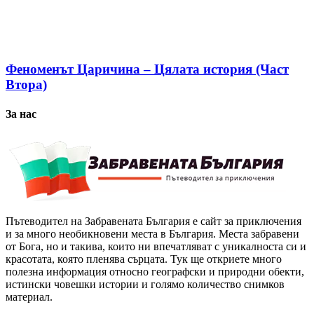
Феноменът Царичина – Цялата история (Част
Втора)
За нас
Пътеводител на Забравената България е сайт за приключения
и за много необикновени места в България. Места забравени
от Бога, но и такива, които ни впечатляват с уникалноста си и
красотата, която пленява сърцата. Тук ще откриете много
полезна информация относно географски и природни обекти,
истински човешки истории и голямо количество снимков
материал.