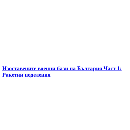
Изоставените военни бази на България Част 1:
Ракетни поделения