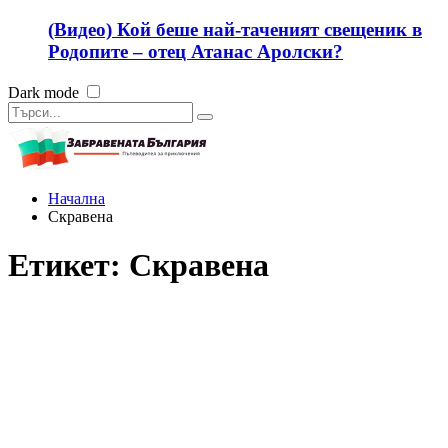
(Видео) Кой беше най-таченият свещеник в
Родопите – отец Атанас Аролски?
Dark mode
Начална
Скравена
Етикет:
Скравена