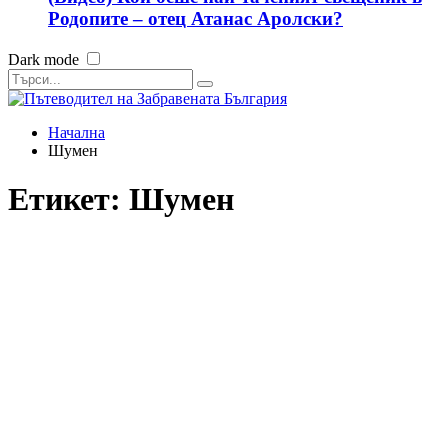
Родопите – отец Атанас Аролски?
Dark mode
Начална
Шумен
Етикет:
Шумен