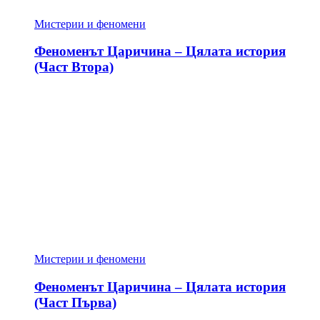
Мистерии и феномени
Феноменът Царичина – Цялата история
(Част Втора)
Мистерии и феномени
Феноменът Царичина – Цялата история
(Част Първа)