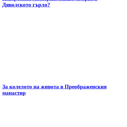
Дяволското гърло?
За колелото на живота в Преображенския
манастир