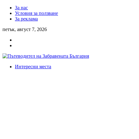
За нас
Условия за ползване
За реклама
петък, август 7, 2026
Интересни места