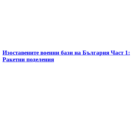
Изоставените военни бази на България Част 1:
Ракетни поделения