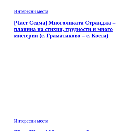
Интересни места
[Част Седма] Многоликата Странджа –
планина на стихии, трудности и много
мистерии (с. Граматиково – с. Кости)
Интересни места