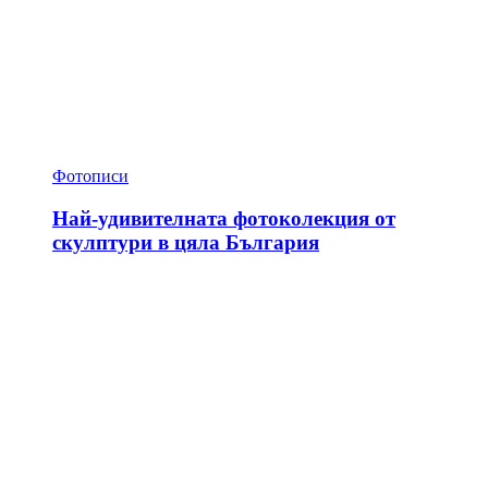
Фотописи
Най-удивителната фотоколекция от
скулптури в цяла България