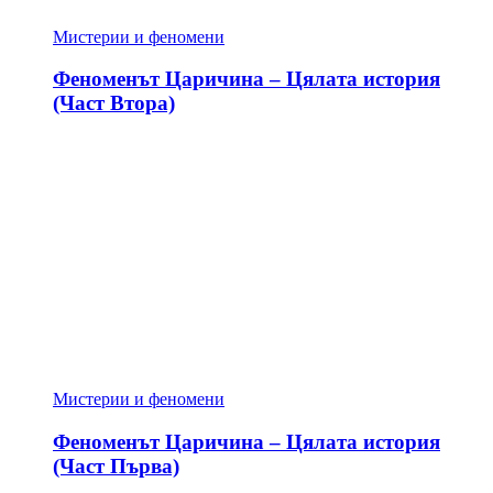
Мистерии и феномени
Феноменът Царичина – Цялата история
(Част Втора)
Мистерии и феномени
Феноменът Царичина – Цялата история
(Част Първа)