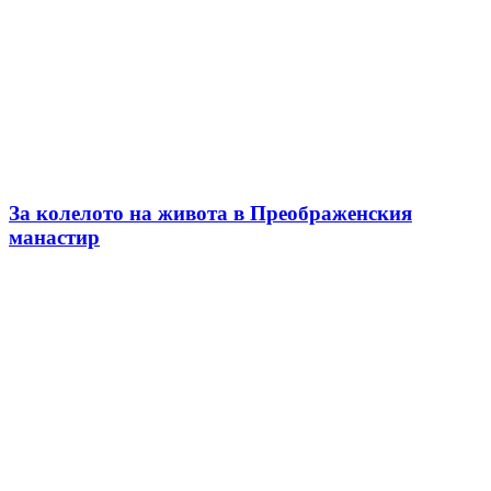
За колелото на живота в Преображенския
манастир