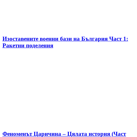
Изоставените военни бази на България Част 1:
Ракетни поделения
Феноменът Царичина – Цялата история (Част