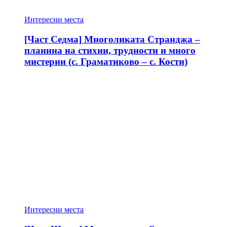
Интересни места
[Част Седма] Многоликата Странджа –
планина на стихии, трудности и много
мистерии (с. Граматиково – с. Кости)
Интересни места