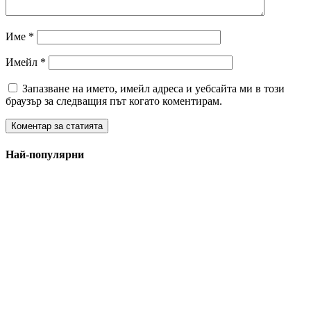
Име
*
Имейл
*
Запазване на името, имейл адреса и уебсайта ми в този
браузър за следващия път когато коментирам.
Най-популярни