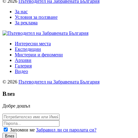
© 2026
Пътеводител на Забравената България
За нас
Условия за ползване
За реклама
Интересни места
Експедиции
Мистерии и феномени
Архиви
Галерия
Видео
© 2026
Пътеводител на Забравената България
Влез
Добре дошъл
Запомни ме
Забравил ли си паролата си?