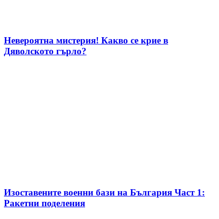
Невероятна мистерия! Какво се крие в
Дяволското гърло?
Изоставените военни бази на България Част 1:
Ракетни поделения