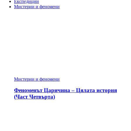
Експедиции
Мистерии и феномени
Мистерии и феномени
Феноменът Царичина – Цялата история
(Част Четвърта)