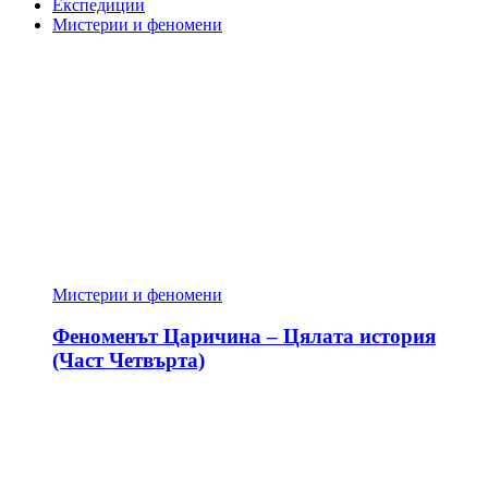
Експедиции
Мистерии и феномени
Мистерии и феномени
Феноменът Царичина – Цялата история
(Част Четвърта)