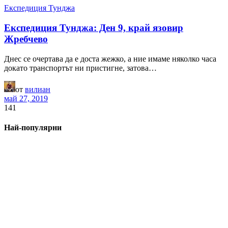
Експедиция Тунджа
Експедиция Тунджа: Ден 9, край язовир
Жребчево
Днес се очертава да е доста жежко, а ние имаме няколко часа
докато транспортът ни пристигне, затова…
от
вилиан
май 27, 2019
141
Най-популярни