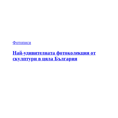
Фотописи
Най-удивителната фотоколекция от
скулптури в цяла България