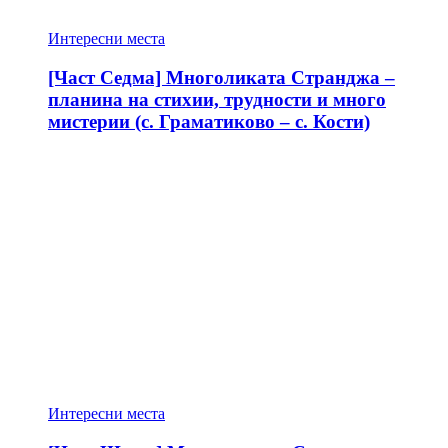
Интересни места
[Част Седма] Многоликата Странджа –
планина на стихии, трудности и много
мистерии (с. Граматиково – с. Кости)
Интересни места