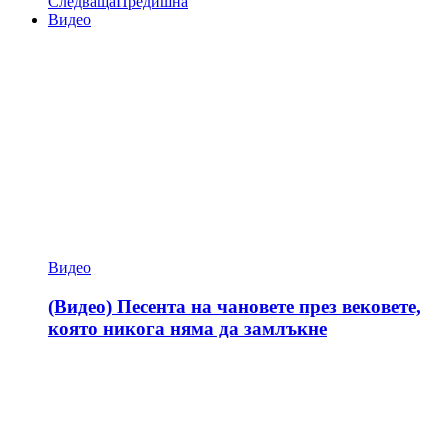
Следваща
Предишна
Видео
Видео
(Видео) Песента на чановете през вековете,
която никога няма да замлъкне