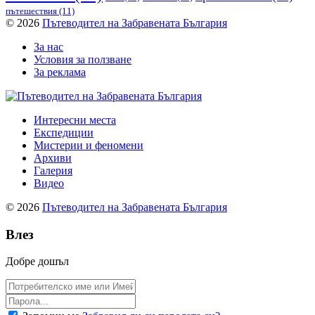
пътешествия
(11)
© 2026
Пътеводител на Забравената България
За нас
Условия за ползване
За реклама
Интересни места
Експедиции
Мистерии и феномени
Архиви
Галерия
Видео
© 2026
Пътеводител на Забравената България
Влез
Добре дошъл