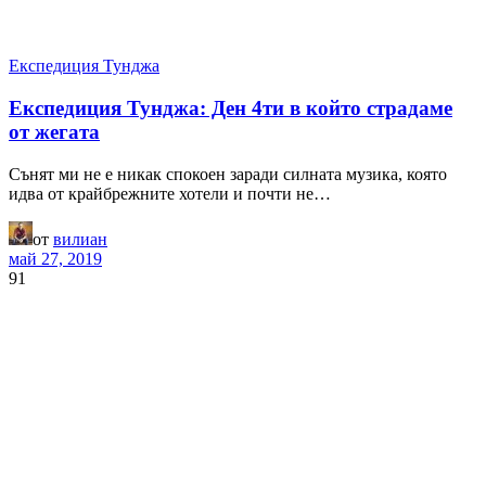
Експедиция Тунджа
Експедиция Тунджа: Ден 4ти в който страдаме
от жегата
Сънят ми не е никак спокоен заради силната музика, която
идва от крайбрежните хотели и почти не…
от
вилиан
май 27, 2019
91