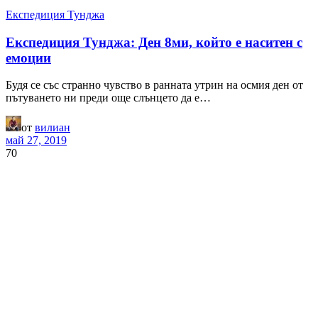
Експедиция Тунджа
Експедиция Тунджа: Ден 8ми, който е наситен с
емоции
Будя се със странно чувство в ранната утрин на осмия ден от
пътуването ни преди още слънцето да е…
от
вилиан
май 27, 2019
70