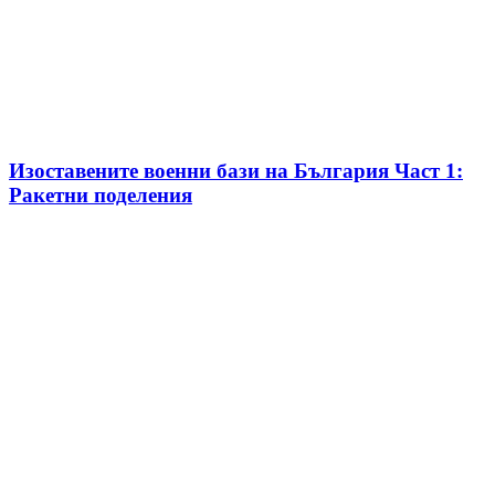
Изоставените военни бази на България Част 1:
Ракетни поделения