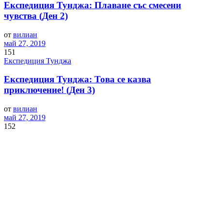
Експедиция Тунджа: Плаване със смесени
чувства (Ден 2)
от
вилиан
май 27, 2019
151
Експедиция Тунджа
Експедиция Тунджа: Това се казва
приключение! (Ден 3)
от
вилиан
май 27, 2019
152