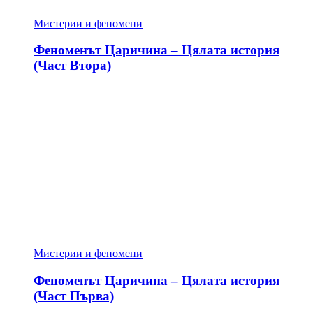
Мистерии и феномени
Феноменът Царичина – Цялата история
(Част Втора)
Мистерии и феномени
Феноменът Царичина – Цялата история
(Част Първа)