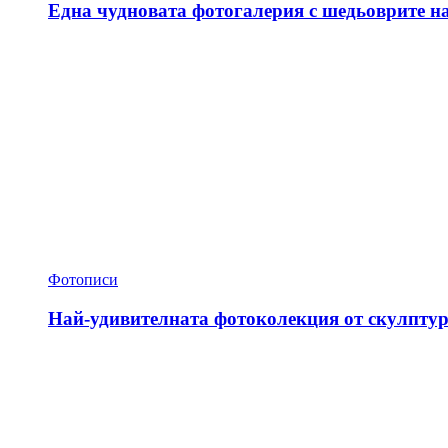
Една чудновата фотогалерия с шедьоврите н
Фотописи
Най-удивителната фотоколекция от скулптур