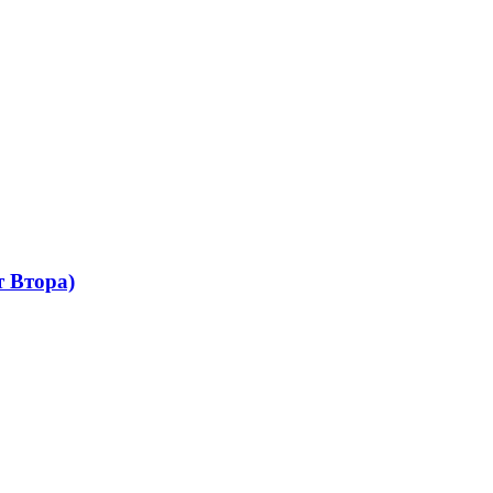
 Втора)