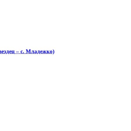
ездец – с. Младежко)