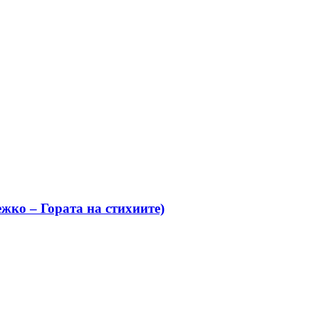
жко – Гората на стихиите)