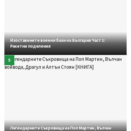
Изоставените военни бази на България Част 1:
Ракетни поделения
Легендарните Съкровища на Поп Мартин, Вълчан