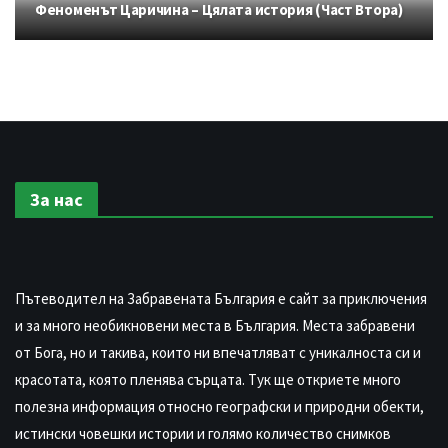
Феноменът Царичина – Цялата история (Част Втора)
За нас
Пътеводител на Забравената България е сайт за приключения
и за много необикновени места в България. Места забравени
от Бога, но и такива, които ни впечатляват с уникалноста си и
красотата, която пленява сърцата. Тук ще откриете много
полезна информация относно географски и природни обекти,
истински човешки истории и голямо количество снимков