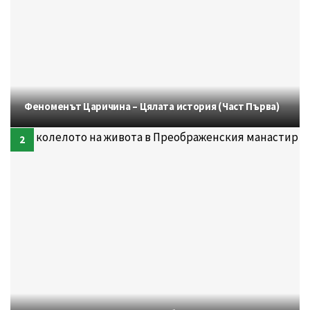
Феноменът Царичина – Цялата история (Част Първа)