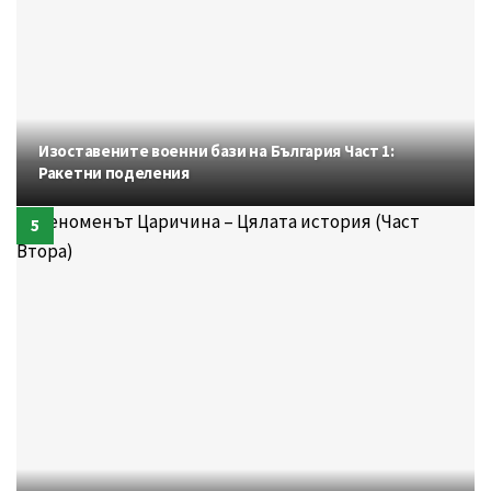
Изоставените военни бази на България Част 1:
Ракетни поделения