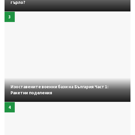
гърло?
Изоставените военни бази на България Част 1:
Ракетни поделения