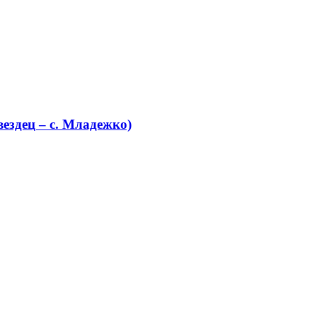
ездец – с. Младежко)