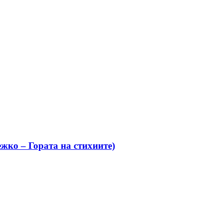
жко – Гората на стихиите)