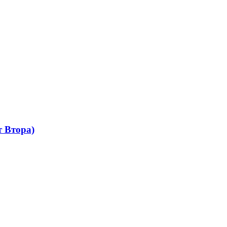
 Втора)