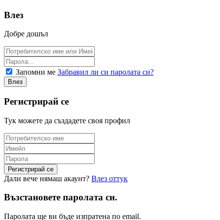
Влез
Добре дошъл
Запомни ме
Забравил ли си паролата си?
Регистрирай се
Тук можете да създадете своя профил
Дали вече нямаш акаунт?
Влез оттук
Възстановете паролата си.
Паролата ще ви бъде изпратена по email.