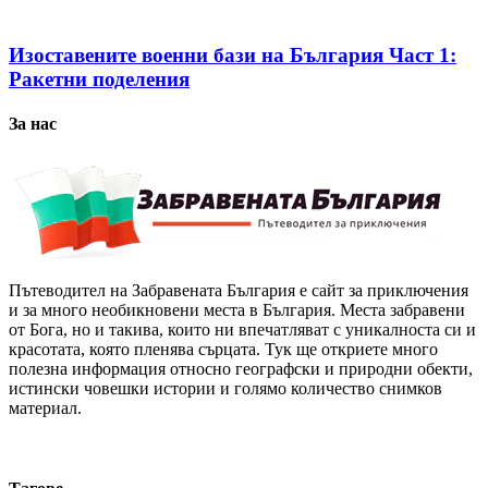
Изоставените военни бази на България Част 1:
Ракетни поделения
За нас
Пътеводител на Забравената България е сайт за приключения
и за много необикновени места в България. Места забравени
от Бога, но и такива, които ни впечатляват с уникалноста си и
красотата, която пленява сърцата. Тук ще откриете много
полезна информация относно географски и природни обекти,
истински човешки истории и голямо количество снимков
материал.