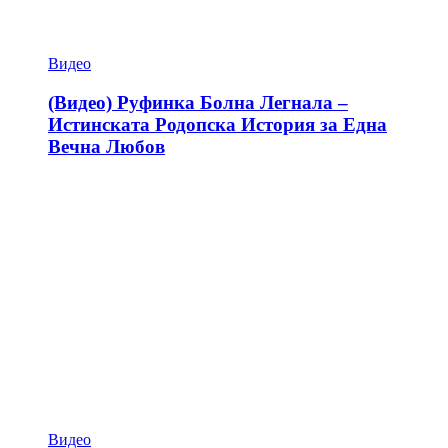
Видео
(Видео) Руфинка Болна Легнала –
Истинската Родопска История за Една
Вечна Любов
Видео