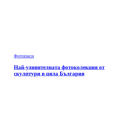
Фотописи
Най-удивителната фотоколекция от
скулптури в цяла България