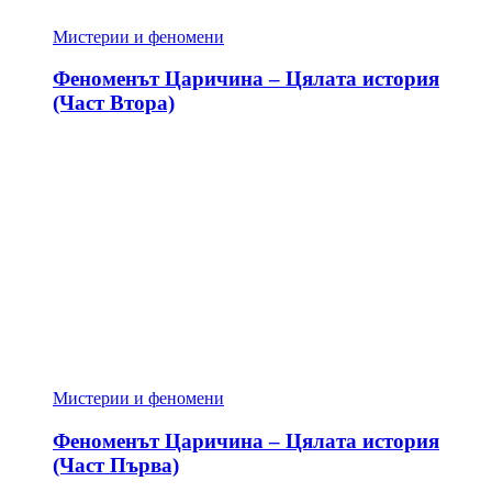
Мистерии и феномени
Феноменът Царичина – Цялата история
(Част Втора)
Мистерии и феномени
Феноменът Царичина – Цялата история
(Част Първа)