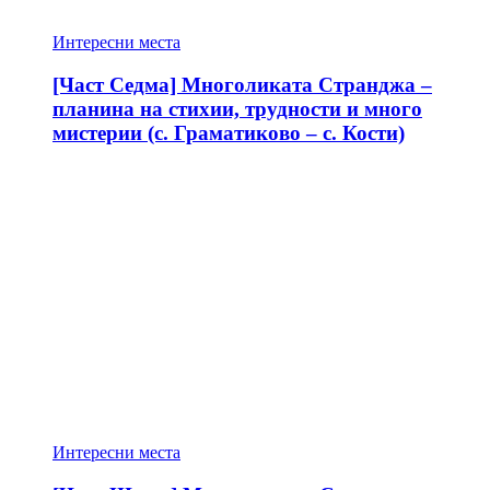
Интересни места
[Част Седма] Многоликата Странджа –
планина на стихии, трудности и много
мистерии (с. Граматиково – с. Кости)
Интересни места