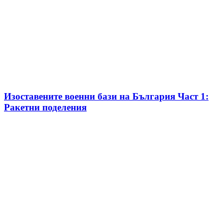
Изоставените военни бази на България Част 1:
Ракетни поделения