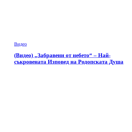
Видео
(Видео) „Забравени от небето“ – Най-
съкровената Изповед на Родопската Душа