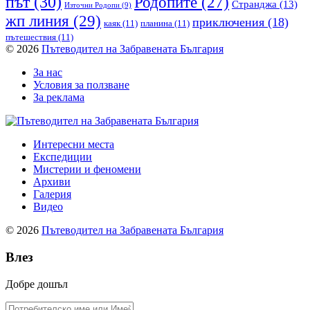
път
(30)
Родопите
(27)
Странджа
(13)
Източни Родопи
(9)
жп линия
(29)
приключения
(18)
каяк
(11)
планина
(11)
пътешествия
(11)
© 2026
Пътеводител на Забравената България
За нас
Условия за ползване
За реклама
Интересни места
Експедиции
Мистерии и феномени
Архиви
Галерия
Видео
© 2026
Пътеводител на Забравената България
Влез
Добре дошъл