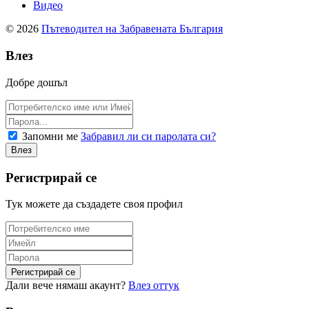
Видео
© 2026
Пътеводител на Забравената България
Влез
Добре дошъл
Запомни ме
Забравил ли си паролата си?
Регистрирай се
Тук можете да създадете своя профил
Дали вече нямаш акаунт?
Влез оттук