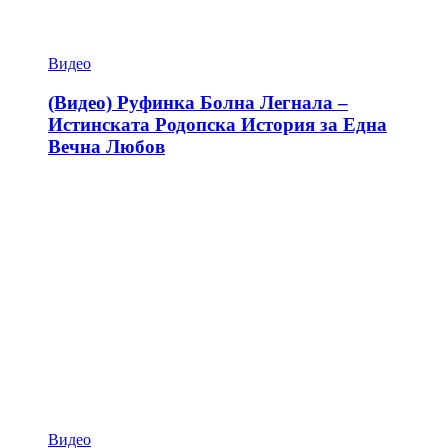
Видео
(Видео) Руфинка Болна Легнала –
Истинската Родопска История за Една
Вечна Любов
Видео