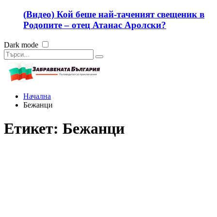
(Видео) Кой беше най-таченият свещеник в
Родопите – отец Атанас Аролски?
Dark mode
Начална
Бежанци
Етикет:
Бежанци