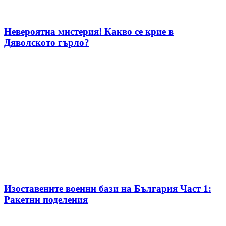
Невероятна мистерия! Какво се крие в
Дяволското гърло?
Изоставените военни бази на България Част 1:
Ракетни поделения