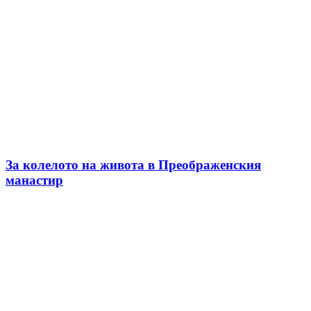
За колелото на живота в Преображенския
манастир