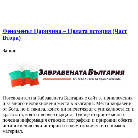
Феноменът Царичина – Цялата история (Част
Втора)
За нас
Пътеводител на Забравената България е сайт за приключения
и за много необикновени места в България. Места забравени
от Бога, но и такива, които ни впечатляват с уникалноста си и
красотата, която пленява сърцата. Тук ще откриете много
полезна информация относно географски и природни обекти,
истински човешки истории и голямо количество снимков
материал.