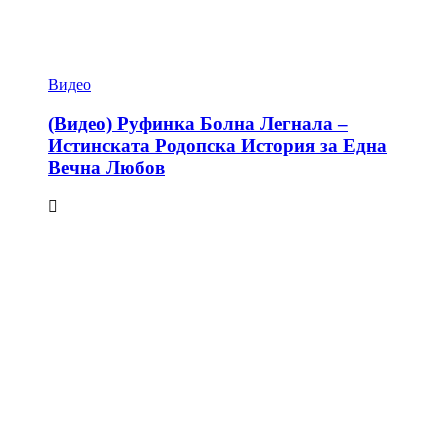
Видео
(Видео) Руфинка Болна Легнала –
Истинската Родопска История за Една
Вечна Любов