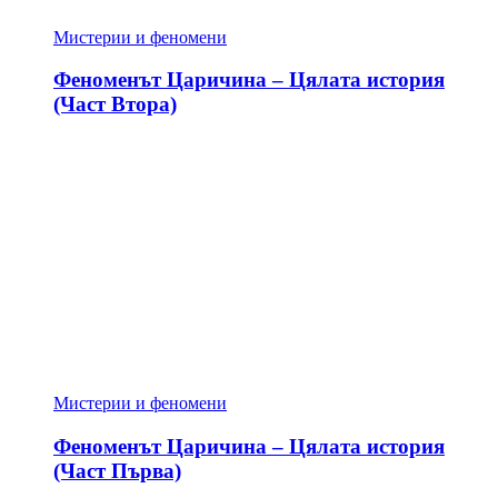
Мистерии и феномени
Феноменът Царичина – Цялата история
(Част Втора)
Мистерии и феномени
Феноменът Царичина – Цялата история
(Част Първа)