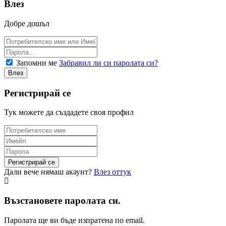
Влез
Добре дошъл
Запомни ме
Забравил ли си паролата си?
Регистрирай се
Тук можете да създадете своя профил
Дали вече нямаш акаунт?
Влез оттук
Възстановете паролата си.
Паролата ще ви бъде изпратена по email.