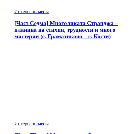
Интересни места
[Част Седма] Многоликата Странджа –
планина на стихии, трудности и много
мистерии (с. Граматиково – с. Кости)
Интересни места