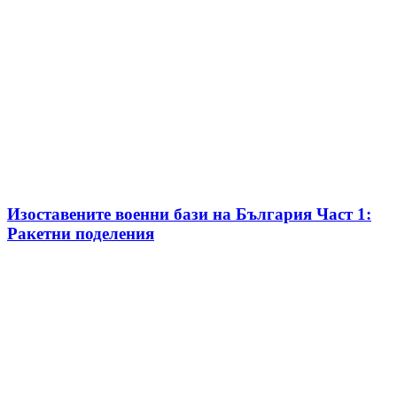
Изоставените военни бази на България Част 1:
Ракетни поделения