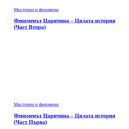
Мистерии и феномени
Феноменът Царичина – Цялата история
(Част Втора)
Мистерии и феномени
Феноменът Царичина – Цялата история
(Част Първа)