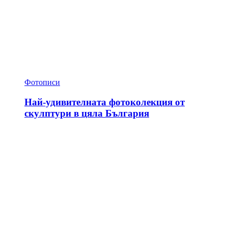
Фотописи
Най-удивителната фотоколекция от
скулптури в цяла България