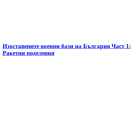
Изоставените военни бази на България Част 1:
Ракетни поделения