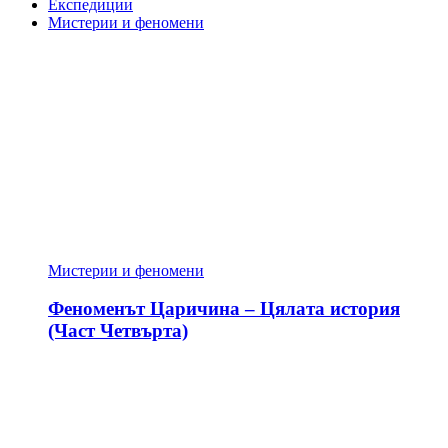
Експедиции
Мистерии и феномени
Мистерии и феномени
Феноменът Царичина – Цялата история
(Част Четвърта)