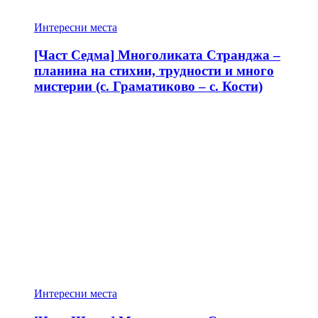
Интересни места
[Част Седма] Многоликата Странджа –
планина на стихии, трудности и много
мистерии (с. Граматиково – с. Кости)
Интересни места