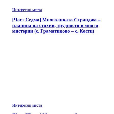
Интересни места
[Част Седма] Многоликата Странджа –
планина на стихии, трудности и много
мистерии (с. Граматиково – с. Кости)
Интересни места