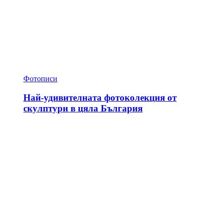
Фотописи
Най-удивителната фотоколекция от
скулптури в цяла България