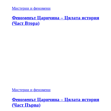
Мистерии и феномени
Феноменът Царичина – Цялата история
(Част Втора)
Мистерии и феномени
Феноменът Царичина – Цялата история
(Част Първа)