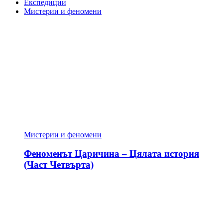
Експедиции
Мистерии и феномени
Мистерии и феномени
Феноменът Царичина – Цялата история
(Част Четвърта)