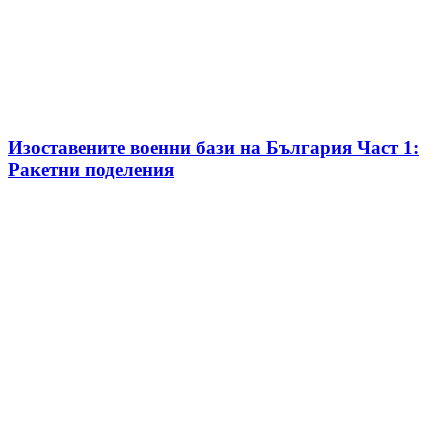
Изоставените военни бази на България Част 1:
Ракетни поделения