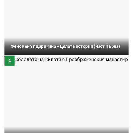
Феноменът Царичина – Цялата история (Част Първа)