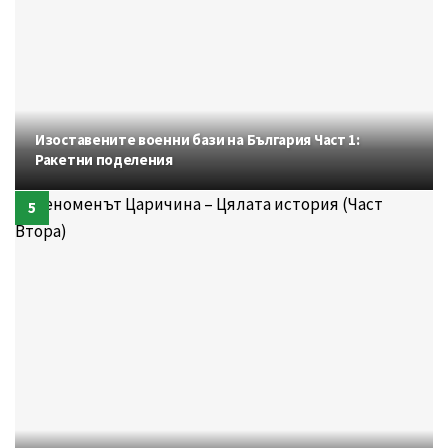
Изоставените военни бази на България Част 1:
Ракетни поделения