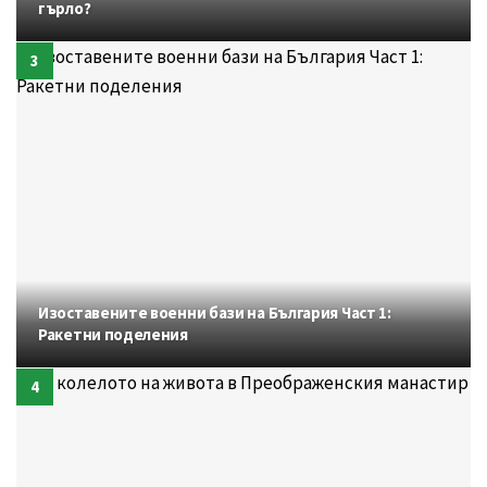
гърло?
Изоставените военни бази на България Част 1:
Ракетни поделения