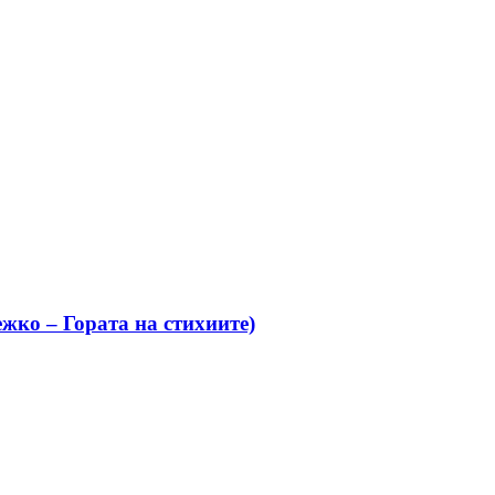
жко – Гората на стихиите)