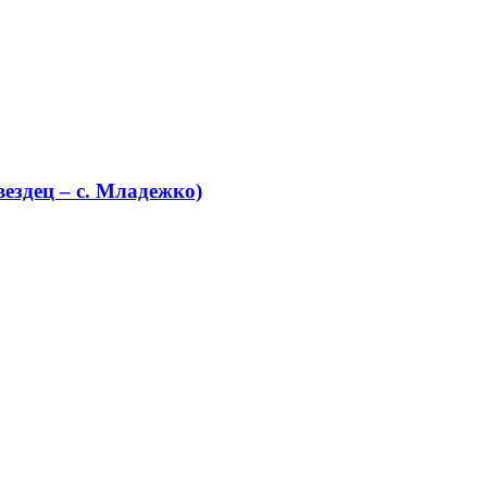
ездец – с. Младежко)