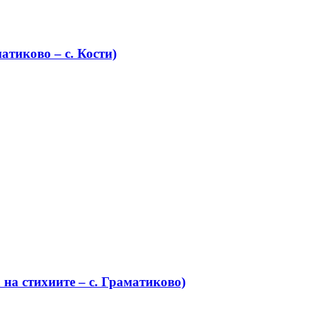
атиково – с. Кости)
на стихиите – с. Граматиково)