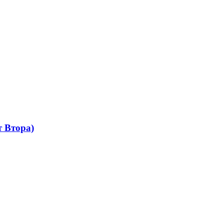
 Втора)