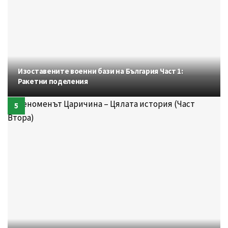
Изоставените военни бази на България Част 1:
Ракетни поделения