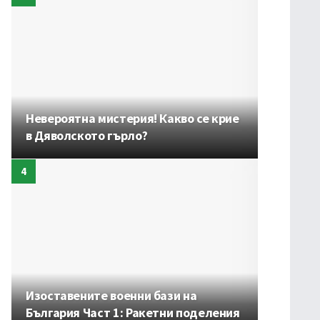
Невероятна мистерия! Какво се крие
в Дяволското гърло?
Изоставените военни бази на
България Част 1: Ракетни поделения