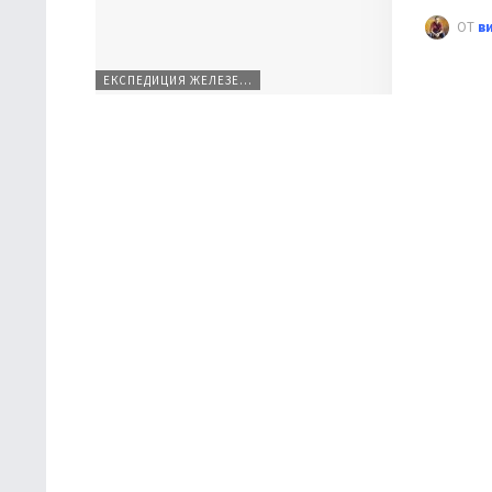
ОТ
в
ЕКСПЕДИЦИЯ ЖЕЛЕЗЕН ПЪТ