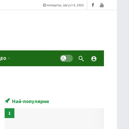
четвъртък, август 6, 2026
Dark mode
ДЕО
Най-популярни