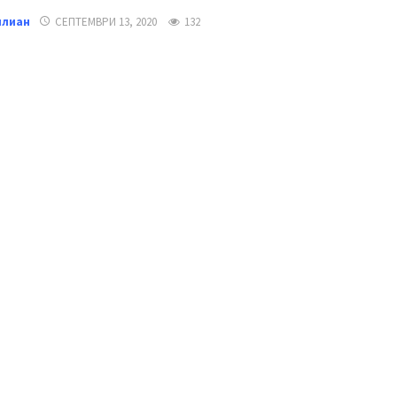
илиан
СЕПТЕМВРИ 13, 2020
132