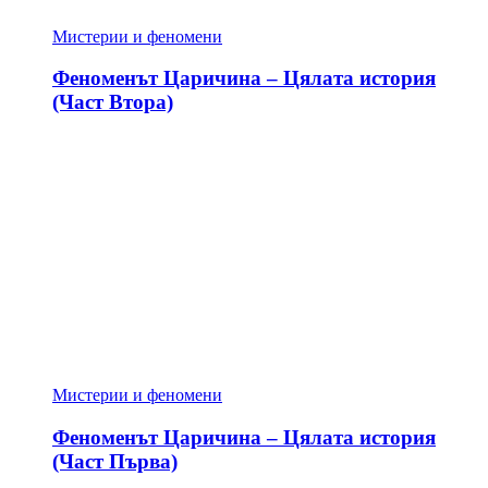
Мистерии и феномени
Феноменът Царичина – Цялата история
(Част Втора)
Мистерии и феномени
Феноменът Царичина – Цялата история
(Част Първа)