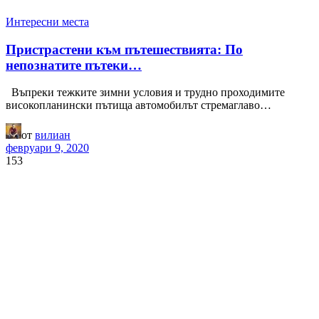
Интересни места
Пристрастени към пътешествията: По
непознатите пътеки…
Въпреки тежките зимни условия и трудно проходимите
високопланински пътища автомобилът стремаглаво…
от
вилиан
февруари 9, 2020
153