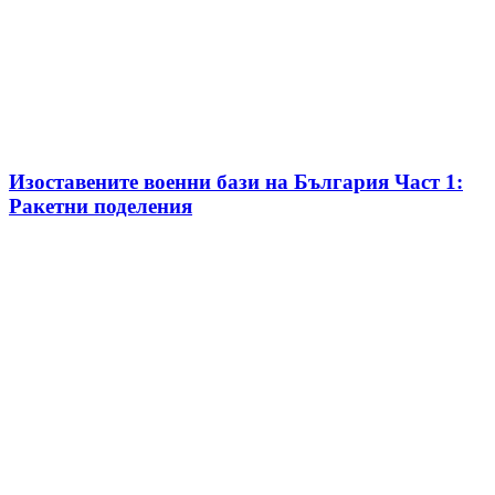
Изоставените военни бази на България Част 1:
Ракетни поделения