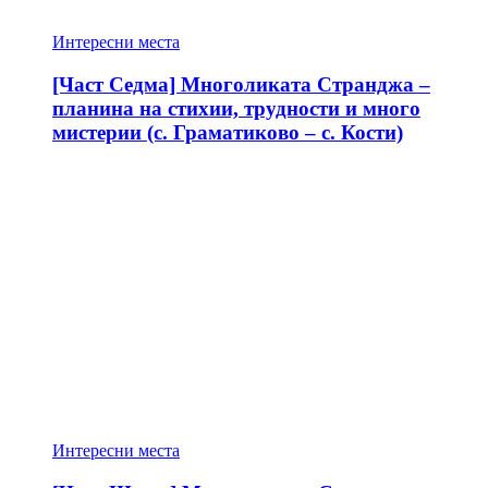
Интересни места
[Част Седма] Многоликата Странджа –
планина на стихии, трудности и много
мистерии (с. Граматиково – с. Кости)
Интересни места