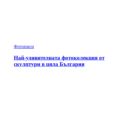
Фотописи
Най-удивителната фотоколекция от
скулптури в цяла България