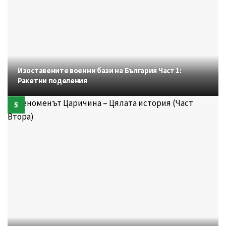
Изоставените военни бази на България Част 1:
Ракетни поделения