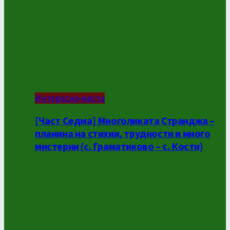
Интересни места
[Част Седма] Многоликата Странджа –
планина на стихии, трудности и много
мистерии (с. Граматиково – с. Кости)