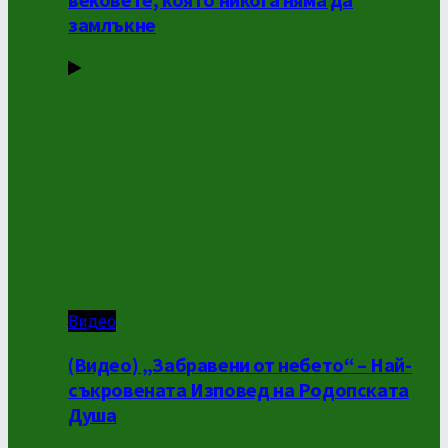
замлъкне
Видео
(Видео) „Забравени от небето“ – Най-
съкровената Изповед на Родопската
Душа