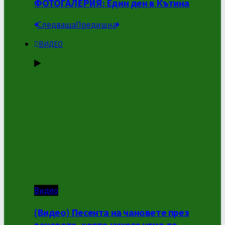
ФОТОГАЛЕРИЯ: Един ден в Кътина
Следваща
Предишна
ВИДЕО
Видео
(Видео) Песента на чановете през
вековете, която никога няма да