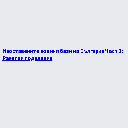
Изоставените военни бази на България Част 1:
Ракетни поделения