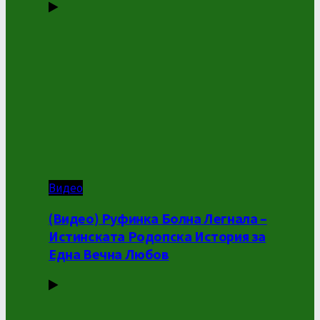
Видео
(Видео) Руфинка Болна Легнала –
Истинската Родопска История за
Една Вечна Любов