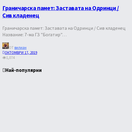
Граничарска памет: Заставата на Одринци /
Сив кладенец
Граничарска памет: Заставата на Одринци / Сив кладенец
Название: 7-ма ГЗ "Богатир"…
ОТ
вилиан
ОКТОМВРИ 17, 2019
1,074
Най-популярни