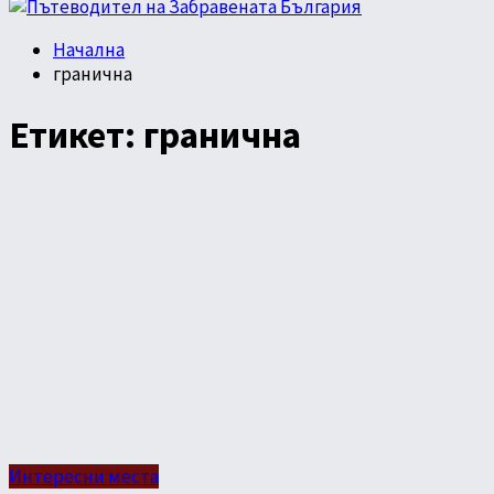
Начална
гранична
Етикет:
гранична
Интересни места