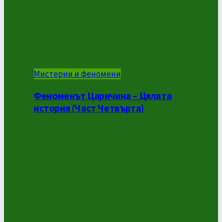
Мистерии и феномени
Феноменът Царичина – Цялата
история (Част Четвърта)