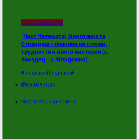
Интересни места
[Част Четвърта] Многоликата
Странджа – планина на стихии,
трудности и много мистерии (с.
Звездец – с. Младежко)
Следваща
Предишна
ЕКСПЕДИЦИИ
МИСТЕРИИ И ФЕНОМЕНИ