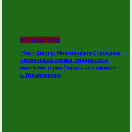
Интересни места
[Част Шеста] Многоликата Странджа
– планина на стихии, трудности и
много мистерии (Гората на стихиите –
с. Граматиково)