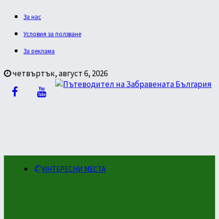
За нас
Условия за ползване
За реклама
четвъртък, август 6, 2026
ИНТЕРЕСНИ МЕСТА