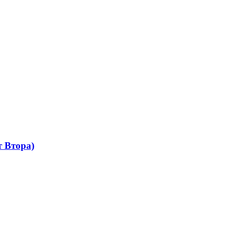
 Втора)