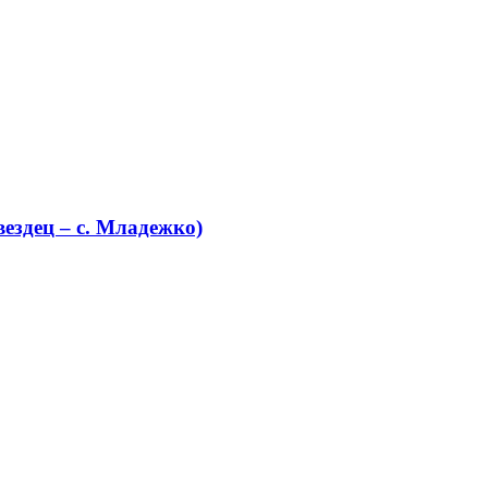
ездец – с. Младежко)