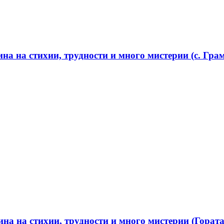
а на стихии, трудности и много мистерии (с. Грам
а на стихии, трудности и много мистерии (Гората 