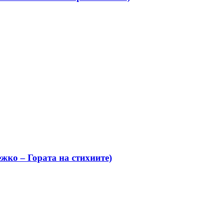
жко – Гората на стихиите)