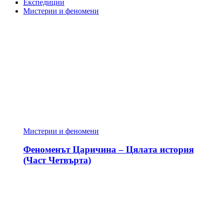
Експедиции
Мистерии и феномени
Мистерии и феномени
Феноменът Царичина – Цялата история
(Част Четвърта)