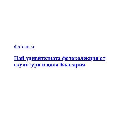
Фотописи
Най-удивителната фотоколекция от
скулптури в цяла България