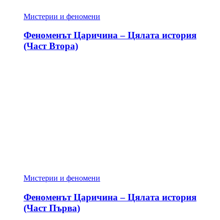
Мистерии и феномени
Феноменът Царичина – Цялата история
(Част Втора)
Мистерии и феномени
Феноменът Царичина – Цялата история
(Част Първа)