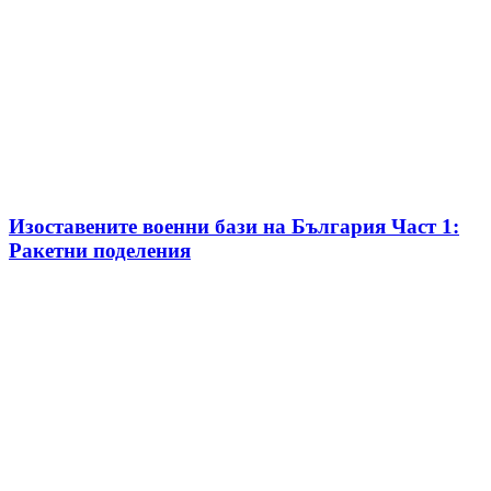
Изоставените военни бази на България Част 1:
Ракетни поделения