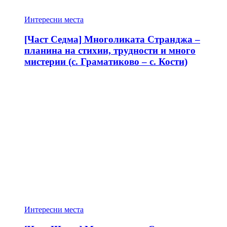
Интересни места
[Част Седма] Многоликата Странджа –
планина на стихии, трудности и много
мистерии (с. Граматиково – с. Кости)
Интересни места