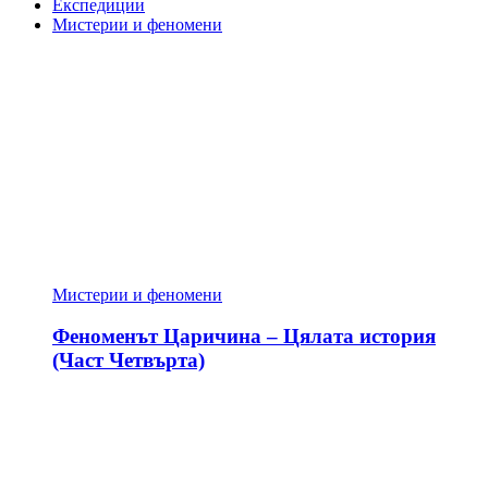
Експедиции
Мистерии и феномени
Мистерии и феномени
Феноменът Царичина – Цялата история
(Част Четвърта)