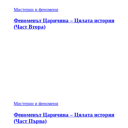
Мистерии и феномени
Феноменът Царичина – Цялата история
(Част Втора)
Мистерии и феномени
Феноменът Царичина – Цялата история
(Част Първа)