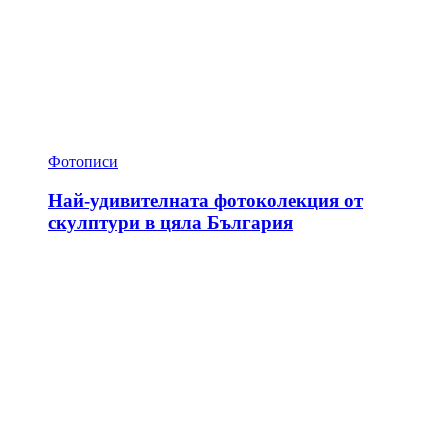
Фотописи
Най-удивителната фотоколекция от
скулптури в цяла България