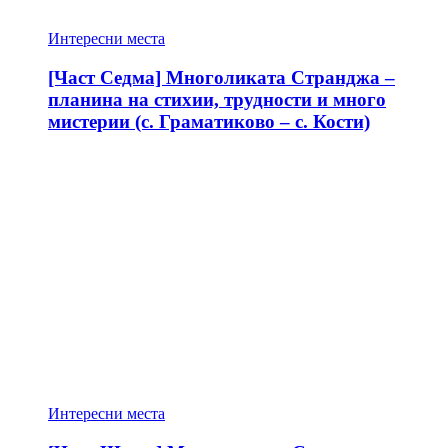
Интересни места
[Част Седма] Многоликата Странджа –
планина на стихии, трудности и много
мистерии (с. Граматиково – с. Кости)
Интересни места