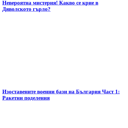
Невероятна мистерия! Какво се крие в
Дяволското гърло?
Изоставените военни бази на България Част 1:
Ракетни поделения