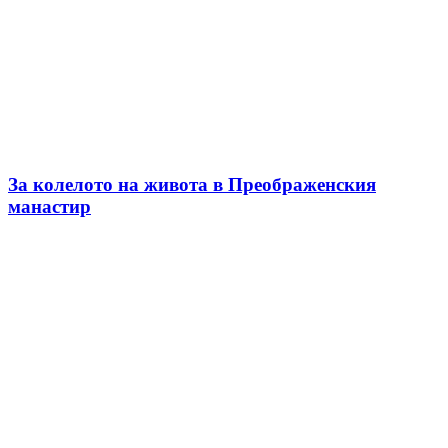
За колелото на живота в Преображенския
манастир