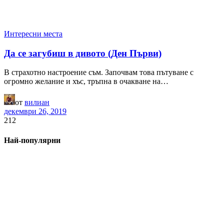
Интересни места
Да се загубиш в дивото (Ден Първи)
В страхотно настроение съм. Започвам това пътуване с
огромно желание и хъс, тръпна в очакване на…
от
вилиан
декември 26, 2019
212
Най-популярни