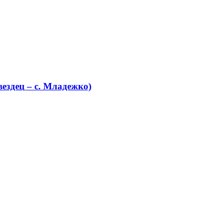
ездец – с. Младежко)