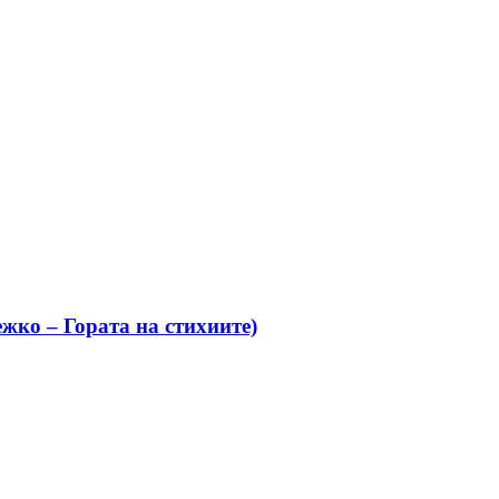
жко – Гората на стихиите)