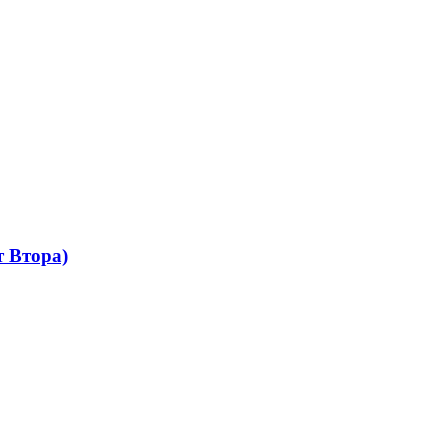
 Втора)