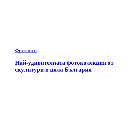
Фотописи
Най-удивителната фотоколекция от
скулптури в цяла България