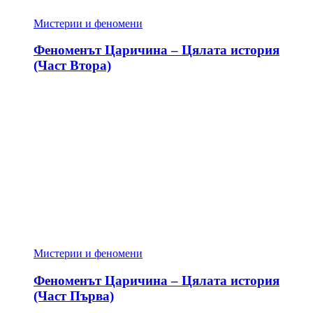
Мистерии и феномени
Феноменът Царичина – Цялата история
(Част Втора)
Мистерии и феномени
Феноменът Царичина – Цялата история
(Част Първа)