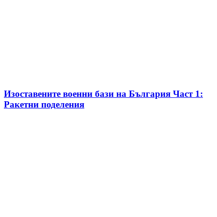
Изоставените военни бази на България Част 1:
Ракетни поделения