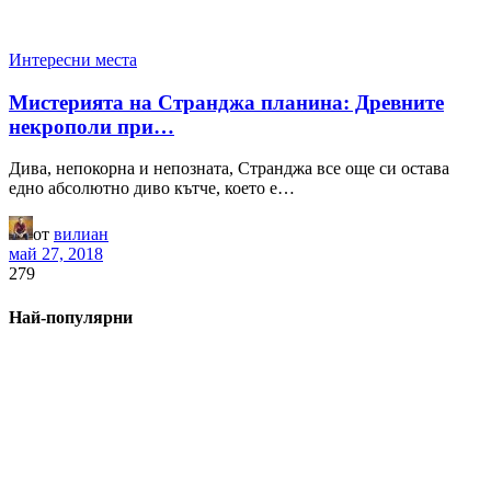
Интересни места
Мистерията на Странджа планина: Древните
некрополи при…
Дива, непокорна и непозната, Странджа все още си остава
едно абсолютно диво кътче, което е…
от
вилиан
май 27, 2018
279
Най-популярни