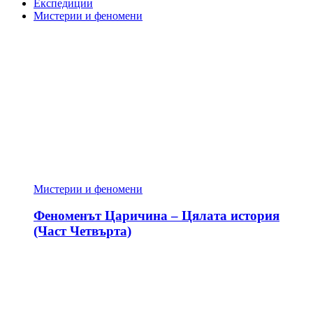
Експедиции
Мистерии и феномени
Мистерии и феномени
Феноменът Царичина – Цялата история
(Част Четвърта)