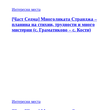
Интересни места
[Част Седма] Многоликата Странджа –
планина на стихии, трудности и много
мистерии (с. Граматиково – с. Кости)
Интересни места